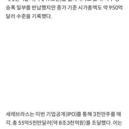
승폭 일부를 반납했지만 종가 기준 시가총액도 약 950억
달러 수준을 기록했다.
세레브라스는 이번 기업공개(IPO)를 통해 3천만주를 매
각, 총 55억5천만달러(약 8조3천억원)를 조달했다. 이는