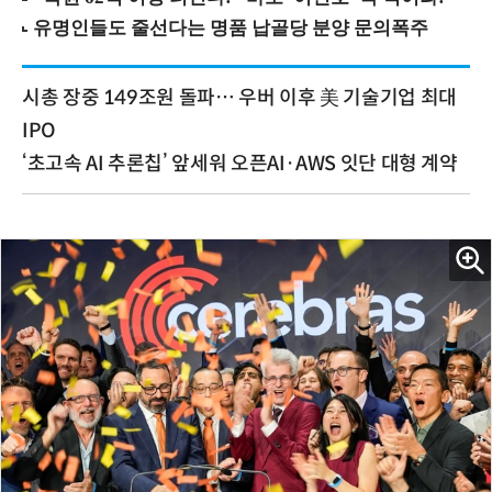
시총 장중 149조원 돌파… 우버 이후 美 기술기업 최대
IPO
‘초고속 AI 추론칩’ 앞세워 오픈AI·AWS 잇단 대형 계약