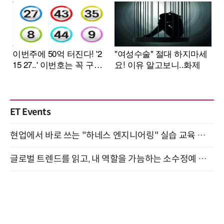
ET Events
현업에서 바로 쓰는 "하네스 엔지니어링" 실습 교육 워크숍 8월 20일 개최
글로벌 트렌드를 읽고, 내 역할을 가늠하는 소수정예 실습 워크숍 (8/28)