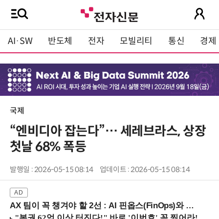
AI·SW
반도체
전자
모빌리티
통신
경제
국제
“엔비디아 잡는다”… 세레브라스, 상장
첫날 68% 폭등
발행일 : 2026-05-15 08:14
업데이트 : 2026-05-15 08:14
AX 팀이 꼭 챙겨야 할 2선 : AI 핀옵스(FinOps)와 토큰 거버넌스 (8/21 잠실역)