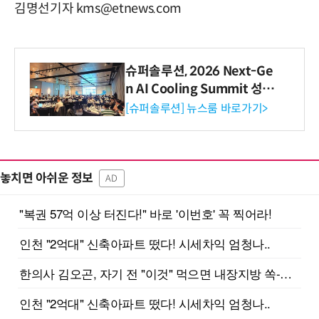
김명선기자 kms@etnews.com
슈퍼솔루션, 2026 Next-Ge
n AI Cooling Summit 성황
리 성료
[슈퍼솔루션] 뉴스룸 바로가기>
놓치면 아쉬운 정보
AD