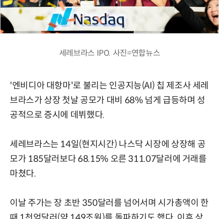
세레브라스 IPO. 사진=연합뉴스
'엔비디아 대항마'로 불리는 인공지능(AI) 칩 제조사 세레
브라스가 상장 첫날 공모가 대비 68% 넘게 급등하며 성
공적으로 증시에 데뷔했다.
세레브라스는 14일(현지시간) 나스닥 시장에 상장해 공
모가 185달러보다 68.15% 오른 311.07달러에 거래를
마쳤다.
이날 주가는 장 초반 350달러를 넘어서며 시가총액이 한
때 1천억달러(약 149조원)를 돌파하기도 했다. 이후 상