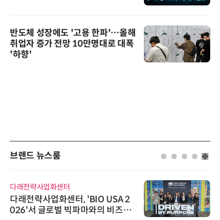
반도체 성장에도 '고용 한파'…올해
취업자 증가 전망 10만명대로 대폭
'하향'
브랜드 뉴스룸
다래전략사업화센터
다래전략사업화센터, 'BIO USA 2
026'서 글로벌 빅파마와의 비즈니