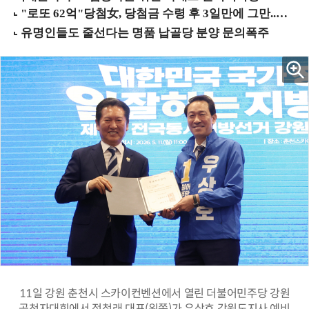
11일 강원 춘천시 스카이컨벤션에서 열린 더불어민주당 강원
공천자대회에서 정청래 대표(왼쪽)가 우상호 강원도지사 예비