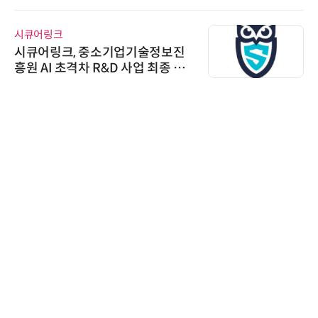
스 미팅 지원…K-바이오 해외 진출
교두보 확보
시큐어링크
시큐어링크, 중소기업기술정보진
흥원 AI 초격차 R&D 사업 최종 선
정