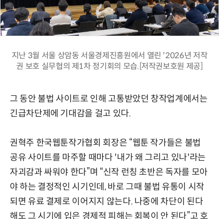
지난 3월 서울 상암동 서울경제진흥원에서 열린 '2026년 저작
권 보호 실무협의 제1차 정기회의 모습.[저작권보호원 제공]
그 동안 불법 사이트로 인해 고통받았던 창작업계에서는
긴급차단제에 기대감을 걸고 있다.
권혁주 한국웹툰작가협회 회장은 “웹툰 작가들은 불법
공유 사이트를 마주할 때마다 '내가 왜 그리고 있나'라는
자괴감과 싸워야 한다”며 “신작 런칭 초반은 독자를 모아
야 하는 결정적인 시기인데, 바로 그때 불법 유통이 시작
되면 유료 결제로 이어지지 않는다. 나중에 차단이 된다
해도 그 시기에 입은 경제적 피해는 회복이 안 된다”고 호