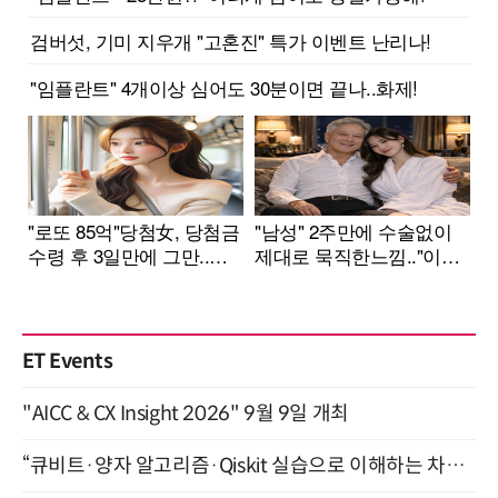
ET Events
"AICC & CX Insight 2026" 9월 9일 개최
“큐비트·양자 알고리즘·Qiskit 실습으로 이해하는 차세대 컴퓨팅” (8/28)