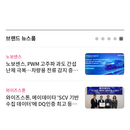
브랜드 뉴스룸
노보센스
노보센스, PWM 고주파 과도 간섭
난제 극복…차량용 전류 감지 증폭
기
와이즈스톤
와이즈스톤, 에이데이타 'SCV 기반
수집 데이터'에 DQ인증 최고 등급
수여