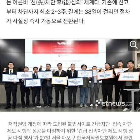
는 이른바 '선(先)차단 후(後)심의' 체계다. 기존에 신고
부터 차단까지 최소 2~3주, 길게는 38일이 걸리던 절차
가 사실상 즉시 가동으로 전환된다.
저작권법 개정에 따라 도입된 불법사이트 긴급차단·접속 차단
제도 시행의 성공을 다짐하기 위한 '긴급 접속차단 제도 시행 성
공 다짐 행사'가 27일 서울 마포구 한국저작권보호원에서 열렸