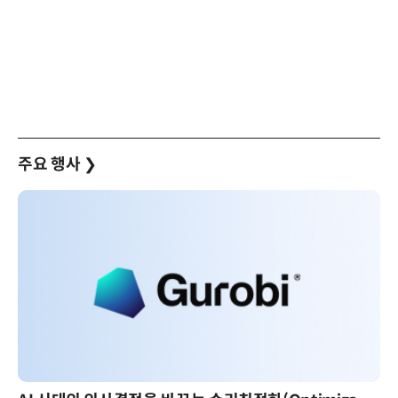
주요 행사
❯