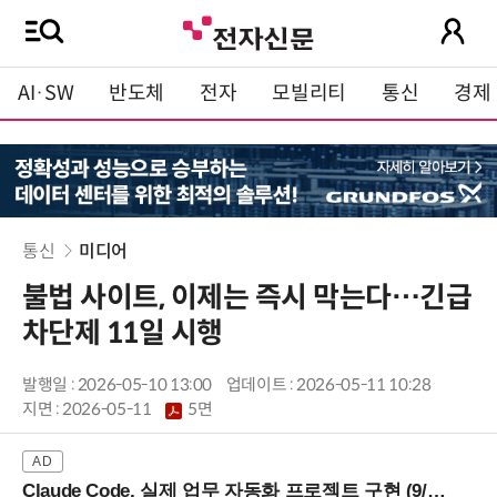
AI·SW
반도체
전자
모빌리티
통신
경제
통신
미디어
불법 사이트, 이제는 즉시 막는다…긴급
차단제 11일 시행
발행일 : 2026-05-10 13:00
업데이트 : 2026-05-11 10:28
지면 :
2026-05-11
5면
Claude Code, 실제 업무 자동화 프로젝트 구현 (9/16 ~17 강남역)