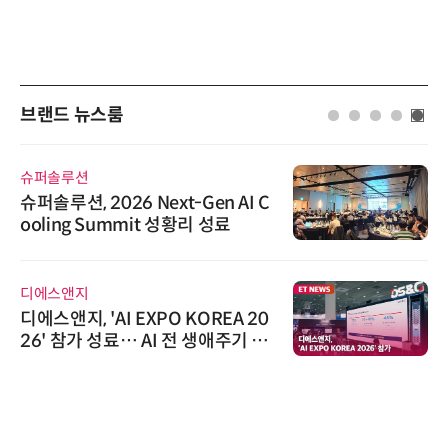
브랜드 뉴스룸
슈퍼솔루션
슈퍼솔루션, 2026 Next-Gen AI C
ooling Summit 성황리 성료
디에스앤지
디에스앤지, 'AI EXPO KOREA 20
26' 참가 성료… AI 전 생애주기 아
우르는 통합 솔루션 선봬