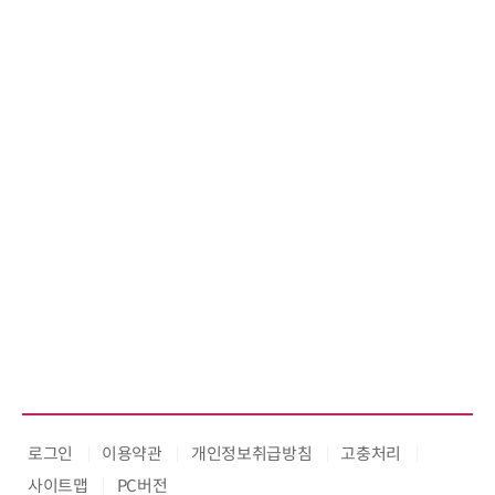
로그인
이용약관
개인정보취급방침
고충처리
사이트맵
PC버전