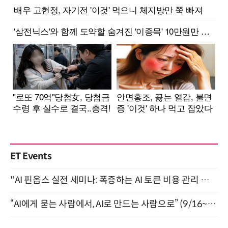
ET Events
"AI 핀옵스 실전 세미나: 폭증하는 AI 토큰 비용 관리 전략" 8월 21일 개최
“AI에게 묻는 사람에서, AI로 만드는 사람으로” (9/16~17)