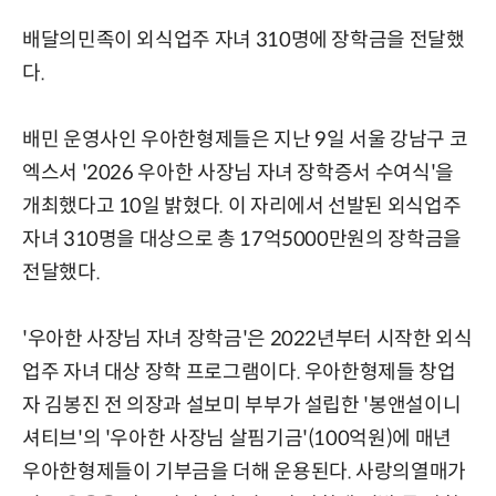
배달의민족이 외식업주 자녀 310명에 장학금을 전달했
다.
배민 운영사인 우아한형제들은 지난 9일 서울 강남구 코
엑스서 '2026 우아한 사장님 자녀 장학증서 수여식'을
개최했다고 10일 밝혔다. 이 자리에서 선발된 외식업주
자녀 310명을 대상으로 총 17억5000만원의 장학금을
전달했다.
'우아한 사장님 자녀 장학금'은 2022년부터 시작한 외식
업주 자녀 대상 장학 프로그램이다. 우아한형제들 창업
자 김봉진 전 의장과 설보미 부부가 설립한 '봉앤설이니
셔티브'의 '우아한 사장님 살핌기금'(100억원)에 매년
우아한형제들이 기부금을 더해 운용된다. 사랑의열매가