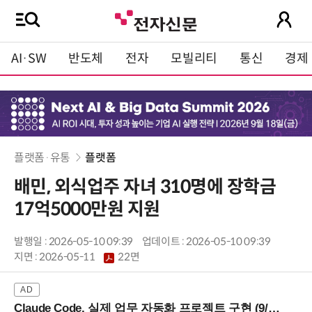
AI·SW
반도체
전자
모빌리티
통신
경제
플랫폼·유통
플랫폼
배민, 외식업주 자녀 310명에 장학금
17억5000만원 지원
발행일 : 2026-05-10 09:39
업데이트 : 2026-05-10 09:39
지면 :
2026-05-11
22면
Claude Code, 실제 업무 자동화 프로젝트 구현 (9/16 ~17 강남역)