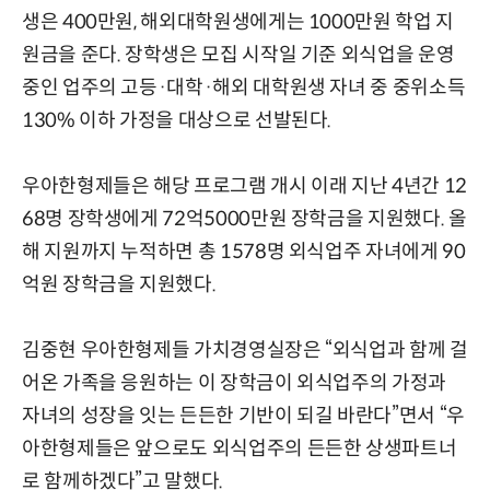
생은 400만원, 해외대학원생에게는 1000만원 학업 지
원금을 준다. 장학생은 모집 시작일 기준 외식업을 운영
중인 업주의 고등·대학·해외 대학원생 자녀 중 중위소득
130% 이하 가정을 대상으로 선발된다.
우아한형제들은 해당 프로그램 개시 이래 지난 4년간 12
68명 장학생에게 72억5000만원 장학금을 지원했다. 올
해 지원까지 누적하면 총 1578명 외식업주 자녀에게 90
억원 장학금을 지원했다.
김중현 우아한형제들 가치경영실장은 “외식업과 함께 걸
어온 가족을 응원하는 이 장학금이 외식업주의 가정과
자녀의 성장을 잇는 든든한 기반이 되길 바란다”면서 “우
아한형제들은 앞으로도 외식업주의 든든한 상생파트너
로 함께하겠다”고 말했다.