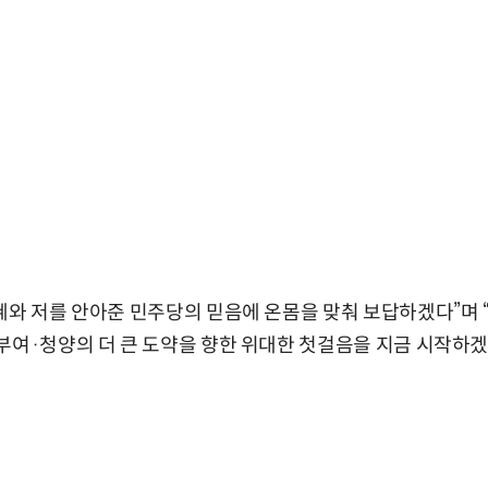
혜와 저를 안아준 민주당의 믿음에 온몸을 맞춰 보답하겠다”며
부여·청양의 더 큰 도약을 향한 위대한 첫걸음을 지금 시작하겠