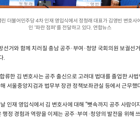
열린 더불어민주당 4차 인재 영입식에서 정청래 대표가 김영빈 변호사
인 '파란 점퍼'를 전달하고 있다. 연합뉴스
지방선거와 함께 치러질 충남 공주·부여·청양 국회의원 보궐선거
다.
 합류한 김 변호사는 공주 출신으로 고려대 법대를 졸업한 사법
작해 서울중앙지검과 법무부 장관 정책보좌관실 등에서 근무했다
날 인재 영입식에서 김 변호사에 대해 “뼛속까지 공주 사람이
 행정 경험과 역량을 이제는 공주·부여·청양의 발전을 위해 