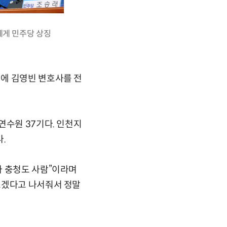
에게 민주당 상징
에 김영빈 변호사를 전
연수원 37기다. 인천지
.
자 충청도 사람”이라며
쓰겠다고 나서줘서 정말