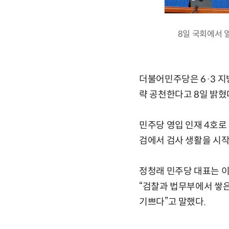
8일 국회에서 
더불어민주당은 6·3 
략 공천한다고 8일 밝혔
민주당 영입 인재 4호로
검에서 검사 생활을 시
정청래 민주당 대표는 이
“검찰과 법무부에서 쌓은
기쁘다”고 말했다.