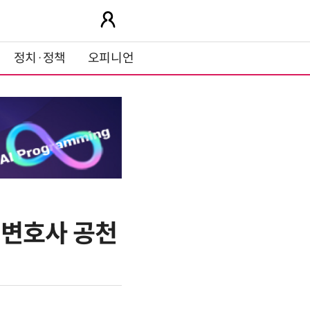
정치·정책
오피니언
 변호사 공천