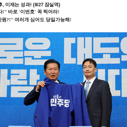
, 이제는 성과! (8/27 잠실역)