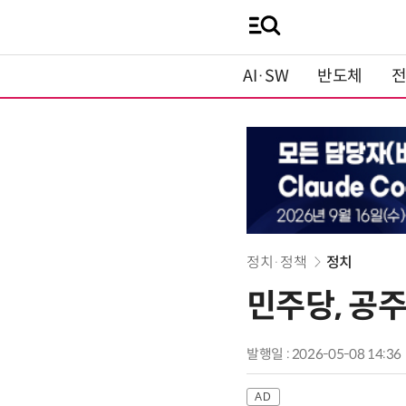
AI·SW
반도체
정치·정책
정치
민주당, 공
발행일 : 2026-05-08 14:36