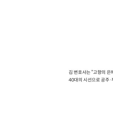
김 변호사는 “고향의 은
40대의 시선으로 공주·