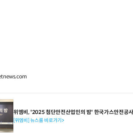
tnews.com
위엠비, '2025 첨단안전산업인의 밤' 한국가스안전공
[위엠비] 뉴스룸 바로가기>