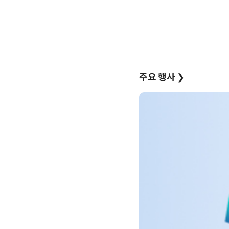
주요 행사
❯