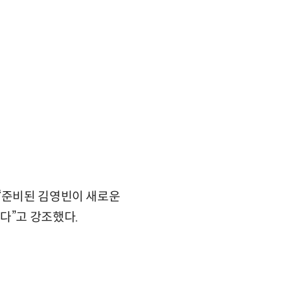
 “준비된 김영빈이 새로운
다”고 강조했다.