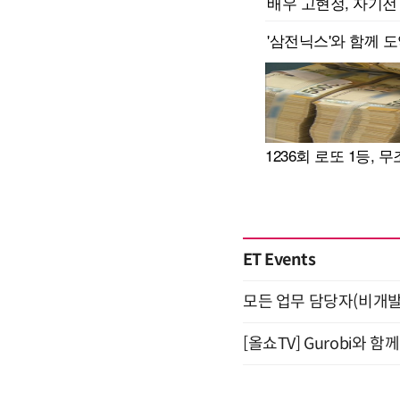
ET Events
모든 업무 담당자(비개발자
[올쇼TV] Gurobi와 