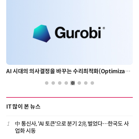
AI 시대의 의사결정을 바꾸는 수리최적화(Optimization): 실제 산업 적용 사례와 활용 전략
IT 많이 본 뉴스
1
中 통신사, 'AI 토큰'으로 분기 2兆 벌었다…한국도 사
업화 시동