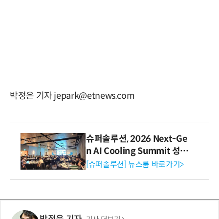
박정은 기자 jepark@etnews.com
슈퍼솔루션, 2026 Next-Ge
n AI Cooling Summit 성황
리 성료
[슈퍼솔루션] 뉴스룸 바로가기>