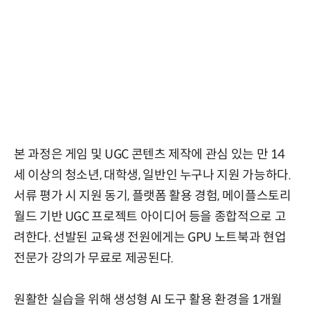
본 과정은 게임 및 UGC 콘텐츠 제작에 관심 있는 만 14
세 이상의 청소년, 대학생, 일반인 누구나 지원 가능하다.
서류 평가 시 지원 동기, 플랫폼 활용 경험, 메이플스토리
월드 기반 UGC 프로젝트 아이디어 등을 종합적으로 고
려한다. 선발된 교육생 전원에게는 GPU 노트북과 현업
전문가 강의가 무료로 제공된다.
원활한 실습을 위해 생성형 AI 도구 활용 환경을 1개월