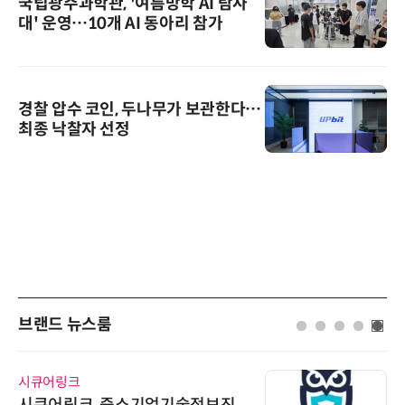
국립광주과학관, '여름방학 AI 탐사
대' 운영…10개 AI 동아리 참가
경찰 압수 코인, 두나무가 보관한다…
최종 낙찰자 선정
브랜드 뉴스룸
시큐어링크
시큐어링크, 중소기업기술정보진