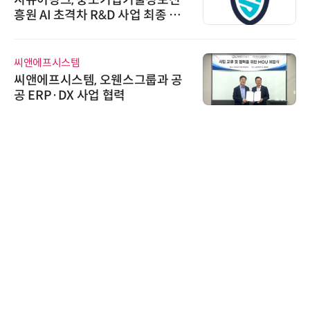
흥원 AI 초격차 R&D 사업 최종 선
정
씨앤에프시스템
씨앤에프시스템, 오웬스그룹과 공
공 ERP·DX 사업 협력