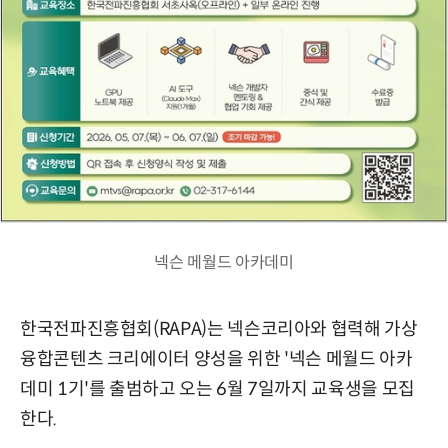
넥슨 메월드 아카데미
한국전파진흥협회(RAPA)는 넥슨코리아와 협력해 가상
융합콘텐츠 크리에이터 양성을 위한 '넥슨 메월드 아카
데미 1기'를 출범하고 오는 6월 7일까지 교육생을 모집
한다.