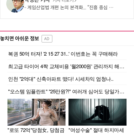
박정은 기자
기사 더보기
게임산업법 개편 논의 본격화... “진흥 중심 전환 속 세부 보완 필요”
놓치면 아쉬운 정보
AD