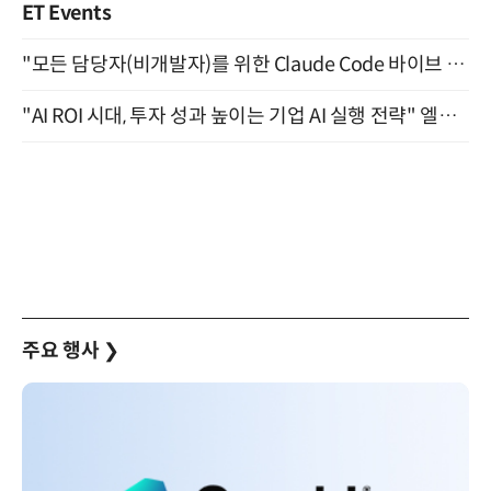
ET Events
"모든 담당자(비개발자)를 위한 Claude Code 바이브 코딩 2-day 부트캠프" 9월 16~17일 개최
"AI ROI 시대, 투자 성과 높이는 기업 AI 실행 전략" 엘타워 6층 (9월 18일)
주요 행사
❯