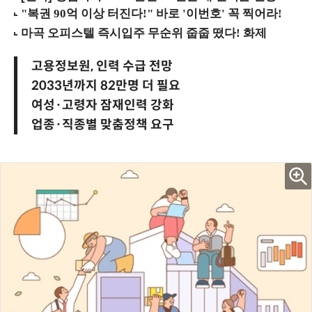
고용정보원, 인력 수급 전망
2033년까지 82만명 더 필요
여성·고령자 잠재인력 강화
업종·직종별 맞춤정책 요구