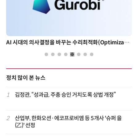
AI 시대의 의사결정을 바꾸는 수리최적화(Optimization): 실제 산업 적용 사례와 활용 전략
AI 핀옵스 실전 세미나: 폭증하는 AI 토큰 비용 관리 
정치 많이 본 뉴스
1
김정관, “성과급, 주총 승인 거치도록 상법 개정”
2
산업부, 한화오션·에코프로비엠 등 5개사 '슈퍼 을
(乙)' 선정