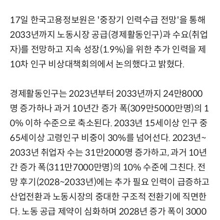
17일 한국고용정보원은 '중장기 인력수급 전망'을 통해
2033년까지 노동시장 공급(경제활동인구)과 수요(취업
자)를 전망하고 지속 성장(1.9%)을 위한 추가 인력을 제
10차 인구 비상대책회의에서 논의했다고 밝혔다.
경제활동인구는 2023년부터 2033년까지 24만8000
명 증가하나 과거 10년간 증가 폭(309만5000만명)의 1
0% 이하 수준으로 축소된다. 2033년 15세이상 인구 중
65세이상 고령인구 비중이 30%를 넘어선다. 2023년~
2033년 취업자 수는 31만2000명 증가하고, 과거 10년
간 증가 폭(311만7000만명)의 10% 수준에 그친다. 전
망 후기(2028~2033년)에는 추가 필요 인력이 급증하고
산업전환과 노동시장의 중대한 구조적 전환기에 직면한
다. 노동 공급 제약이 심화하며 2028년 증가 폭이 3000