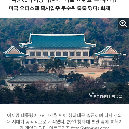
이재명 대통령이 3년 7개월 만에 청와대로 출근하며 다시 청와
대 시대가 공식적으로 시작됐다. 29일 청와대 본관 앞에 봉황기
가 게양돼 있다. 이동근기자 foto@etnews.com