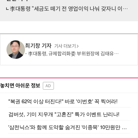
李대통령 “세금도 떼기 전 영업이익 나눠 갖자니 이해 안 된다”…회사의 주인은 주주
최기창 기자
기사 더보기
李대통령, 규제합리화委 부위원장에 김태유 서울대 공대 교수 위촉
놓치면 아쉬운 정보
AD