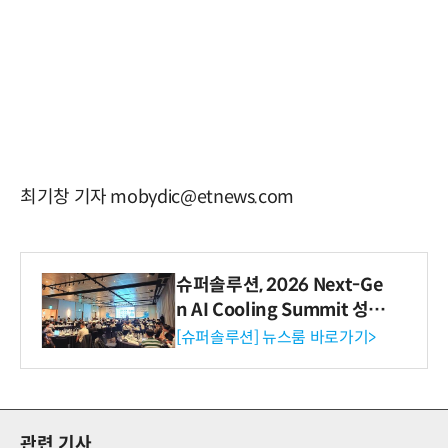
최기창 기자 mobydic@etnews.com
슈퍼솔루션, 2026 Next-Ge
n AI Cooling Summit 성황
리 성료
[슈퍼솔루션] 뉴스룸 바로가기>
관련 기사