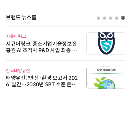
브랜드 뉴스룸
시큐어링크
시큐어링크, 중소기업기술정보진
흥원 AI 초격차 R&D 사업 최종 선
정
한국태양유전
태양유전, '안전·환경 보고서 202
6' 발간…2030년 SBT 수준 온실
가스 감축 추진