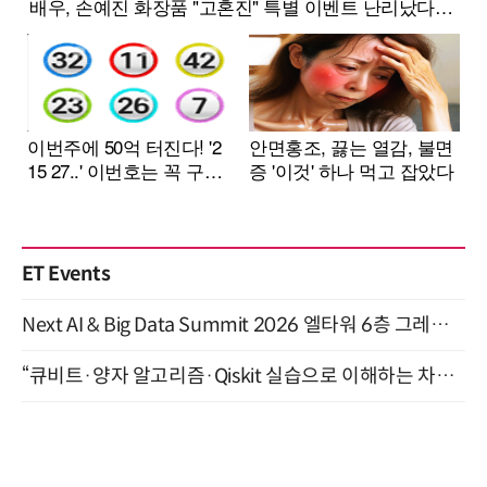
ET Events
Next AI & Big Data Summit 2026 엘타워 6층 그레이스홀 개최 (9/18)
“큐비트·양자 알고리즘·Qiskit 실습으로 이해하는 차세대 컴퓨팅” (8/28)