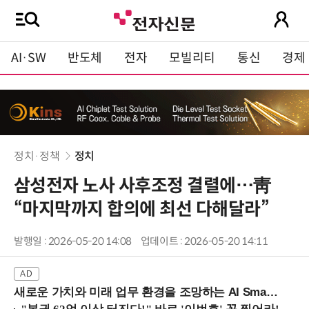
AI·SW
반도체
전자
모빌리티
통신
경제
정치·정책
정치
삼성전자 노사 사후조정 결렬에…靑
“마지막까지 합의에 최선 다해달라”
발행일 : 2026-05-20 14:08
업데이트 : 2026-05-20 14:11
새로운 가치와 미래 업무 환경을 조망하는 AI Smart Work Summit 2026 (9/11 코엑스)