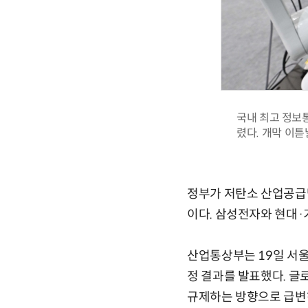
국내 최고 정보통
렸다. 개막 이
정부가 저탄소 산업공급망
이다. 삼성전자와 현대·기아
산업통상부는 19일 서울
정 결과를 발표했다. 글로
규제하는 방향으로 급변하