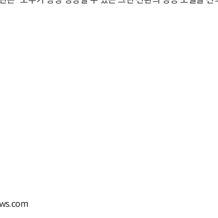
은 “모두가 상생 성장할 수 있는 그린 전환의 성공 모델을 
ws.com