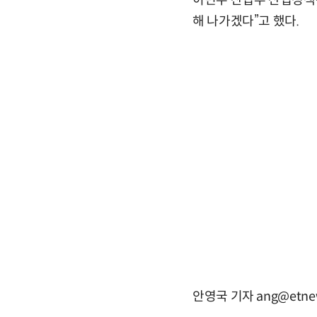
이민우 산업부 산업정책관
해 나가겠다”고 했다.
안영국 기자 ang@etne