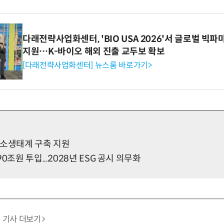
다래전략사업화센터, 'BIO USA 2026'서 글로벌 빅
지원…K-바이오 해외 진출 교두보 확보
[다래전략사업화센터] 뉴스룸 바로가기>
수소생태계 구축 지원
0조원 투입...2028년 ESG 공시 의무화
기사 더보기