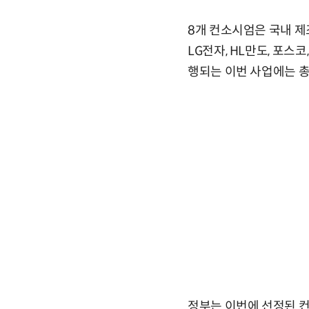
8개 컨소시엄은 국내 제
LG전자, HL만도, 포스
행되는 이번 사업에는 총
정부는 이번에 선정된 컨