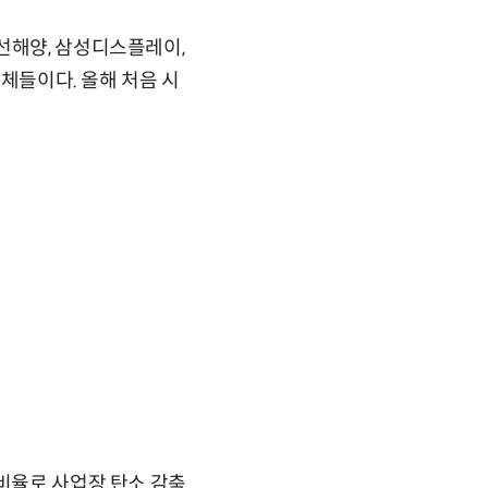
선해양, 삼성디스플레이,
업체들이다. 올해 처음 시
 비율로 사업장 탄소 감축