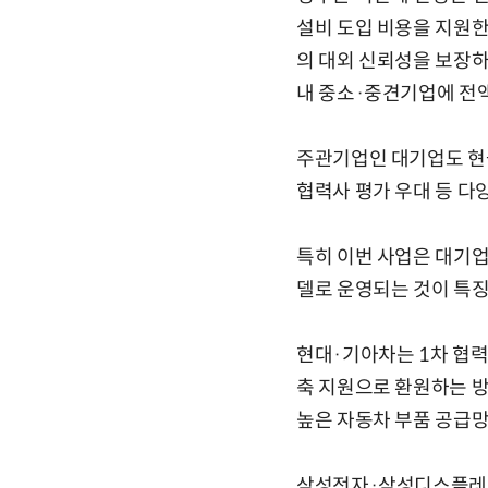
설비 도입 비용을 지원한
의 대외 신뢰성을 보장하
내 중소·중견기업에 전액
주관기업인 대기업도 현물
협력사 평가 우대 등 다
특히 이번 사업은 대기업
델로 운영되는 것이 특징
현대·기아차는 1차 협력
축 지원으로 환원하는 방
높은 자동차 부품 공급망
삼성전자·삼성디스플레이