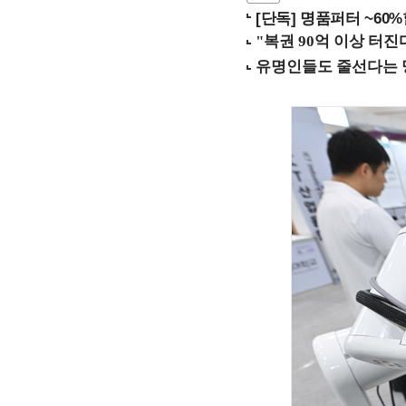
[단독] 명품퍼터 ~60