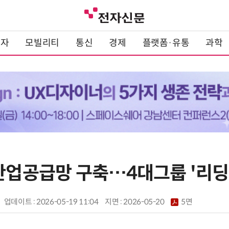
전자
모빌리티
통신
경제
플랫폼·유통
과학
 산업공급망 구축…4대그룹 '리딩
업데이트 : 2026-05-19 11:04
지면 :
2026-05-20
5면