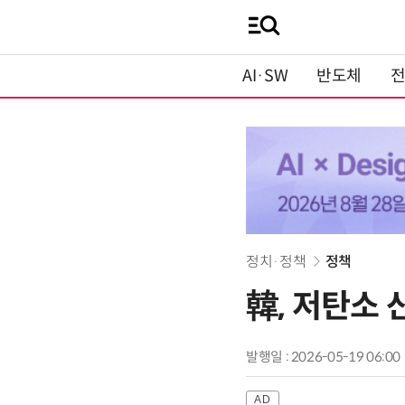
AI·SW
반도체
정치·정책
정책
韓, 저탄소
발행일 : 2026-05-19 06:00