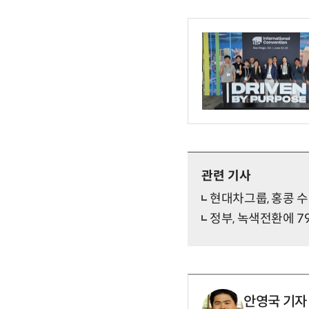
관련 기사
현대차그룹, 홍콩 
정부, 녹색전환에 79
안영국 기자