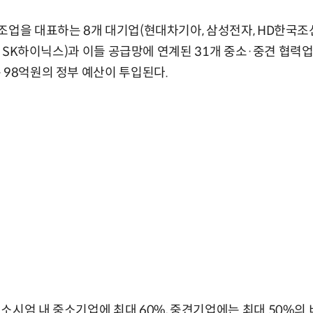
조업을 대표하는 8개 대기업(현대차기아, 삼성전자, HD한국조
코, SK하이닉스)과 이들 공급망에 연계된 31개 중소·중견 협력
 98억원의 정부 예산이 투입된다.
소시엄 내 중소기업에 최대 60%, 중견기업에는 최대 50%의