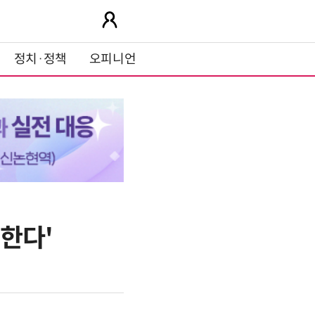
정치·정책
오피니언
한다'