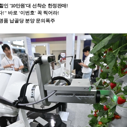
%할인 '10만원'대 선착순 한정판매!