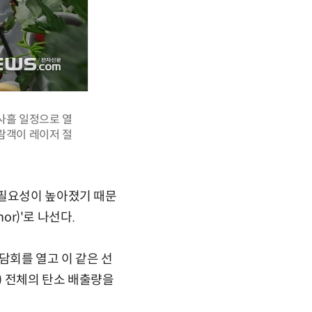
 사흘 일정으로 열
람객이 레이저 절
 필요성이 높아졌기 때문
or)'로 나선다.
담회를 열고 이 같은 선
n) 전체의 탄소 배출량을