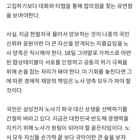
고집하기보다 대화와 타협을 통해 합의점을 찾는 유연함
을 보여야한다.
사실, 지금 한발자국 물러서 양보하는 것이 나중의 국민
신뢰와 응원이란 더 큰 자산을 얻게되는 지름길임을 노
사 양측은 직시해야 한다. 18일 그야말로 가까스로 마련
된 협상테이블이 서로를 인정하고 공동의 위기 극복을
위해 손을 잡는 자리가 돼야 한다. 이 기회를 놓친다면 그
에 따른 경제적 재앙의 책임은 노사 양측 모두가 져야 할
것이다.
국민은 삼성전자 노사가 파국 대신 상생을 선택하기를
간절히 바라고 있다. 지금은 대한민국 반도체 경쟁력을
지키기 위해 노사가 원팀이 되어야 할 골든타임이다. 노
사 모두 자신들 손가락 끝 보다 국익이란 큰 숲을 보자.