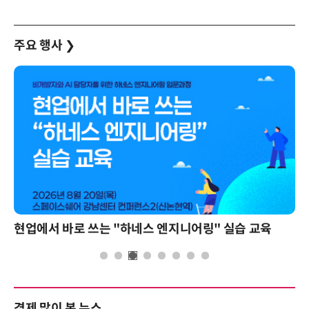
주요 행사
❯
현업에서 바로 쓰는 "하네스 엔지니어링" 실습 교육
경제 많이 본 뉴스