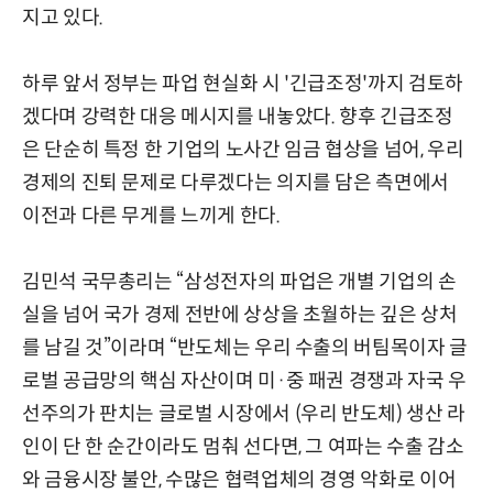
지고 있다.
하루 앞서 정부는 파업 현실화 시 '긴급조정'까지 검토하
겠다며 강력한 대응 메시지를 내놓았다. 향후 긴급조정
은 단순히 특정 한 기업의 노사간 임금 협상을 넘어, 우리
경제의 진퇴 문제로 다루겠다는 의지를 담은 측면에서
이전과 다른 무게를 느끼게 한다.
김민석 국무총리는 “삼성전자의 파업은 개별 기업의 손
실을 넘어 국가 경제 전반에 상상을 초월하는 깊은 상처
를 남길 것”이라며 “반도체는 우리 수출의 버팀목이자 글
로벌 공급망의 핵심 자산이며 미·중 패권 경쟁과 자국 우
선주의가 판치는 글로벌 시장에서 (우리 반도체) 생산 라
인이 단 한 순간이라도 멈춰 선다면, 그 여파는 수출 감소
와 금융시장 불안, 수많은 협력업체의 경영 악화로 이어