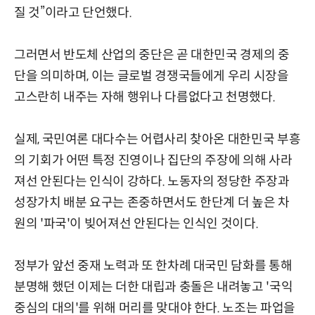
질 것”이라고 단언했다.
그러면서 반도체 산업의 중단은 곧 대한민국 경제의 중
단을 의미하며, 이는 글로벌 경쟁국들에게 우리 시장을
고스란히 내주는 자해 행위나 다름없다고 천명했다.
실제, 국민여론 대다수는 어렵사리 찾아온 대한민국 부흥
의 기회가 어떤 특정 진영이나 집단의 주장에 의해 사라
져선 안된다는 인식이 강하다. 노동자의 정당한 주장과
성장가치 배분 요구는 존중하면서도 한단계 더 높은 차
원의 '파국'이 빚어져선 안된다는 인식인 것이다.
정부가 앞선 중재 노력과 또 한차례 대국민 담화를 통해
분명해 했던 이제는 더한 대립과 충돌은 내려놓고 '국익
중심의 대의'를 위해 머리를 맞대야 한다. 노조는 파업을