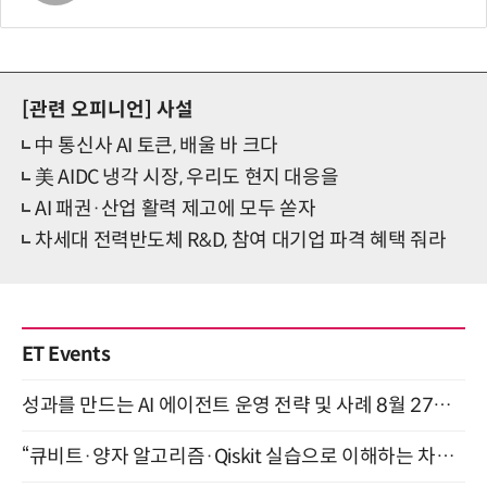
[관련 오피니언]
사설
中 통신사 AI 토큰, 배울 바 크다
美 AIDC 냉각 시장, 우리도 현지 대응을
AI 패권·산업 활력 제고에 모두 쏟자
차세대 전력반도체 R&D, 참여 대기업 파격 혜택 줘라
ET Events
성과를 만드는 AI 에이전트 운영 전략 및 사례 8월 27일 개최
“큐비트·양자 알고리즘·Qiskit 실습으로 이해하는 차세대 컴퓨팅” (8/28)