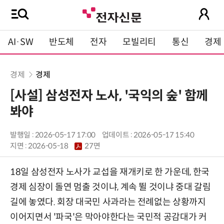
AI·SW
반도체
전자
모빌리티
통신
경제
경제
경제
[사설] 삼성전자 노사, '국익의 숲' 함께
봐야
발행일 : 2026-05-17 17:00
업데이트 : 2026-05-17 15:40
지면 :
2026-05-18
27면
18일 삼성전자 노사가 교섭을 재개키로 한 가운데, 한국
경제 심장이 돌연 멈출 것이냐, 계속 뛸 것이냐 중대 갈림
길에 놓였다. 회장 대국민 사과라는 전례없는 상황까지
이어지면서 '파국'은 막아야한다는 국민적 공감대가 커