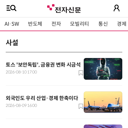
AI·SW
반도체
전자
모빌리티
통신
경제
사설
토스 '보안독립', 금융권 변화 시금석
2026-08-10 17:00
외국인도 우리 산업·경제 한축이다
2026-08-09 16:00