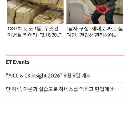
ET Events
"AICC & CX Insight 2026" 9월 9일 개최
단 하루, 이론과 실습으로 하네스를 익히고 현업에 바로 쓰는 핸즈온 워크숍 (8/20)