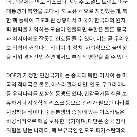
더 큰 문제는 안보 리스크다. 지난주 도널드 트럼프 미국
대통령이 북한을 또다시 '핵보유국'으로 지칭했는데, 북
한 핵 능력이 고도화된 상황에서 미국이 한국과의 원자
력 협력을 제약하는 모습이 연출되면 북한은 물론, 중국
과 러시아에도 잘못된 신호를 줄 수 있다. 이는 곧 우리 안
보 위협이 커진다는 의미이며, 정치·사회적으로 불안정
을 키워 경제산업 측면에서도 부정적 영향을 줄 수 있다.
DOE가 지정한 민감국가에는 중국과 북한, 러시아 등 미
국의 적대국은 물론, 이스라엘과 대만, 인도, 우크라이나
등 우리나라를 포함한 동맹도 있다. 민감국가를 핵을 보
유하거나 지정학적 리스크 등으로 관리가 필요한 나라를
지정하는 셈이다. 중동분쟁의 중심에 있는 이스라엘은
비공식적으로 핵을 보유한 국가이며, 대만은 중국 침략
위협을 받는 나라다. 핵 보유국인 인도도 파키스탄과의