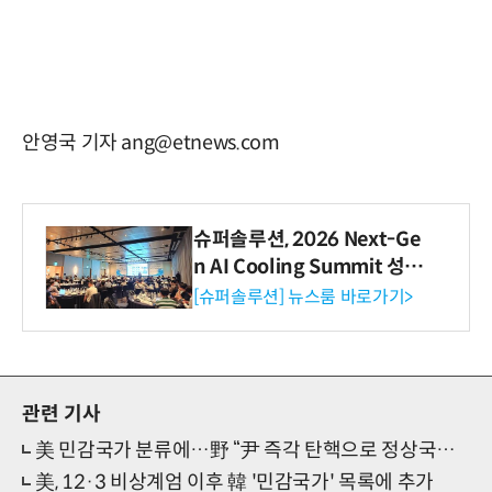
안영국 기자 ang@etnews.com
슈퍼솔루션, 2026 Next-Ge
n AI Cooling Summit 성황
리 성료
[슈퍼솔루션] 뉴스룸 바로가기>
관련 기사
美 민감국가 분류에…野 “尹 즉각 탄핵으로 정상국가 되돌려야”
美, 12·3 비상계엄 이후 韓 '민감국가' 목록에 추가