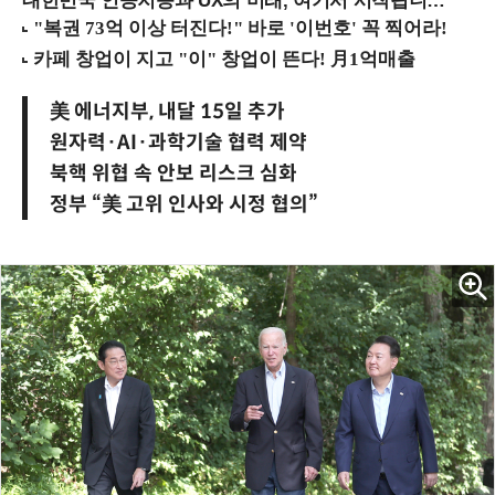
대한민국 인공지능과 UX의 미래, 여기서 시작됩니다! (9/2 강남역)
美 에너지부, 내달 15일 추가
원자력·AI·과학기술 협력 제약
북핵 위협 속 안보 리스크 심화
정부 “美 고위 인사와 시정 협의”