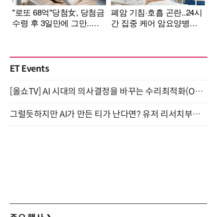
ET Events
[올쇼TV] AI 시대의 의사결정을 바꾸는 수리최적화(Optimization) 소개 (8/20 생방송)
그럴듯하지만 AI가 만든 티가 난다면? 유저 리서치부터 배포까지! (9/15)