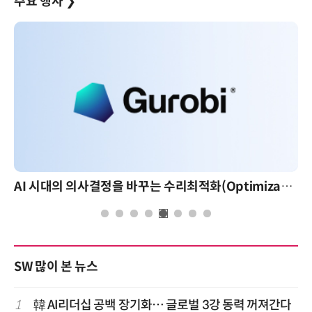
주요 행사
❯
AI 시대의 의사결정을 바꾸는 수리최적화(Optimization): 실제 산업 적용 사례와 활용 전략
SW 많이 본 뉴스
1
韓 AI리더십 공백 장기화… 글로벌 3강 동력 꺼져간다