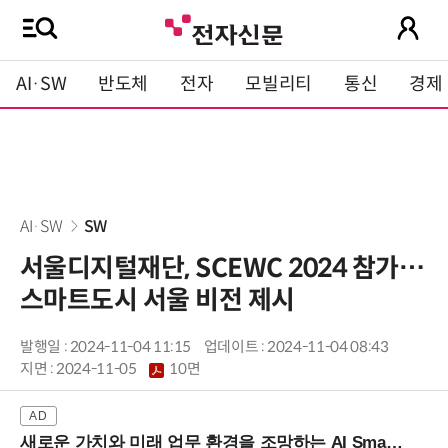
AI·SW
반도체
전자
모빌리티
통신
경제
AI·SW
SW
서울디지털재단, SCEWC 2024 참가…
스마트도시 서울 비전 제시
발행일 : 2024-11-04 11:15
업데이트 : 2024-11-04 08:43
지면 :
2024-11-05
10면
새로운 가치와 미래 업무 환경을 조망하는 AI Smart Work Summit 2026 (9/11 코엑스)