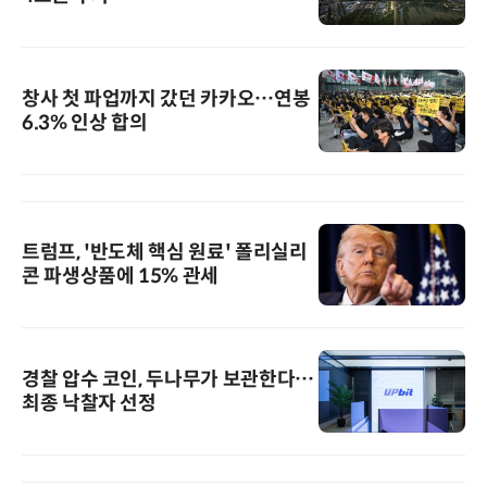
창사 첫 파업까지 갔던 카카오…연봉
6.3% 인상 합의
트럼프, '반도체 핵심 원료' 폴리실리
콘 파생상품에 15% 관세
경찰 압수 코인, 두나무가 보관한다…
최종 낙찰자 선정