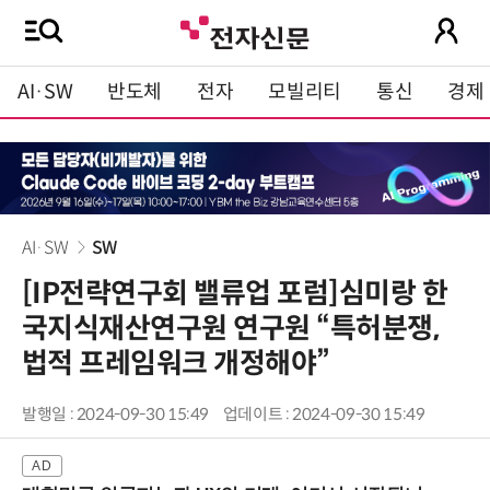
AI·SW
반도체
전자
모빌리티
통신
경제
AI·SW
SW
[IP전략연구회 밸류업 포럼]심미랑 한
국지식재산연구원 연구원 “특허분쟁,
법적 프레임워크 개정해야”
발행일 : 2024-09-30 15:49
업데이트 : 2024-09-30 15:49