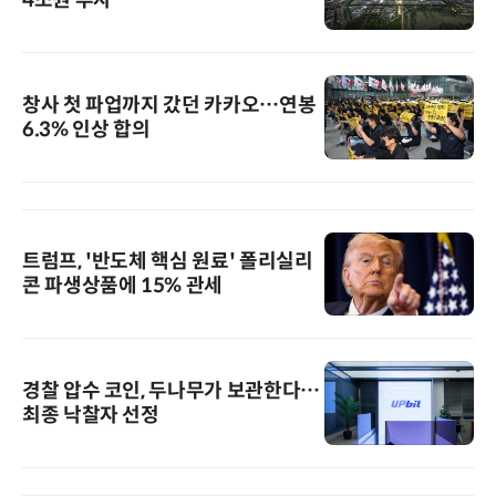
4조원 투자
창사 첫 파업까지 갔던 카카오…연봉
6.3% 인상 합의
트럼프, '반도체 핵심 원료' 폴리실리
콘 파생상품에 15% 관세
경찰 압수 코인, 두나무가 보관한다…
최종 낙찰자 선정