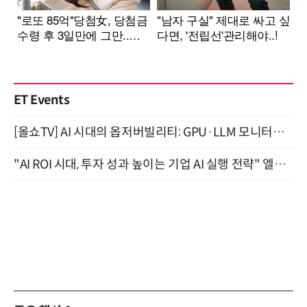
ET Events
[올쇼TV] AI 시대의 옵저버빌리티: GPU·LLM 모니터링부터 AI 기반 장애 대응까지 (8/11 생방송)
"AI ROI 시대, 투자 성과 높이는 기업 AI 실행 전략" 엘타워 6층 (9월 18일)