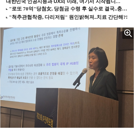
대한민국 인공지능과 UX의 미래, 여기서 시작됩니다! (9/2 강남역)