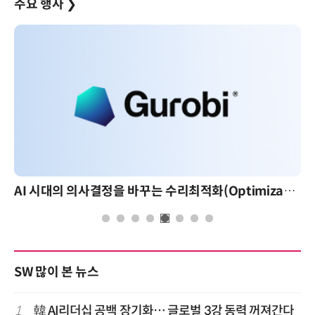
주요 행사
❯
AI 시대의 의사결정을 바꾸는 수리최적화(Optimization): 실제 산업 적용 사례와 활용 전략
SW 많이 본 뉴스
1
韓 AI리더십 공백 장기화… 글로벌 3강 동력 꺼져간다