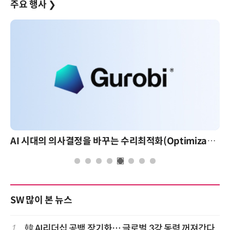
주요 행사
❯
AI 시대의 의사결정을 바꾸는 수리최적화(Optimization): 실제 산업 적용 사례와 활용 전략
SW 많이 본 뉴스
1
韓 AI리더십 공백 장기화… 글로벌 3강 동력 꺼져간다