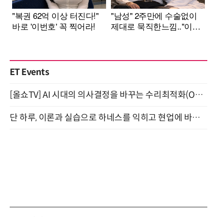
ET Events
[올쇼TV] AI 시대의 의사결정을 바꾸는 수리최적화(Optimization) 소개 (8/20 생방송)
단 하루, 이론과 실습으로 하네스를 익히고 현업에 바로 쓰는 핸즈온 워크숍 (8/20)