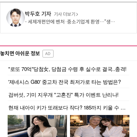
박두호 기자
기사 더보기
세제개편안에 벤처·중소기업계 환영…“생태계 성장 기반 확충”
놓치면 아쉬운 정보
AD