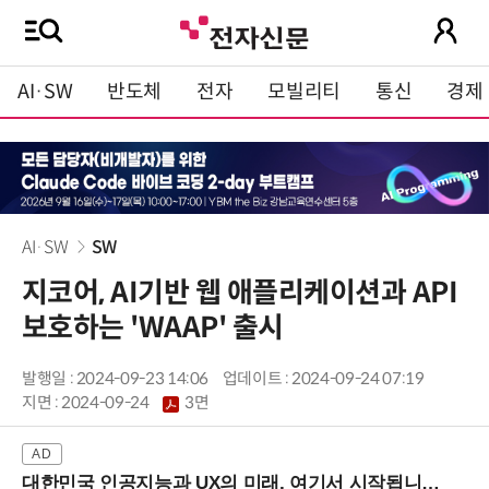
AI·SW
반도체
전자
모빌리티
통신
경제
AI·SW
SW
지코어, AI기반 웹 애플리케이션과 API
보호하는 'WAAP' 출시
발행일 : 2024-09-23 14:06
업데이트 : 2024-09-24 07:19
지면 :
2024-09-24
3면
대한민국 인공지능과 UX의 미래, 여기서 시작됩니다! (9/2 강남역)