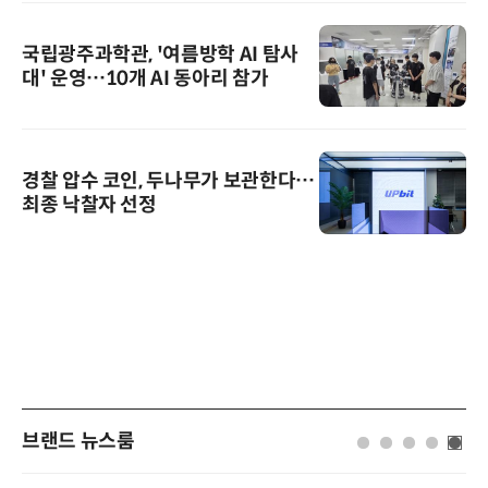
국립광주과학관, '여름방학 AI 탐사
대' 운영…10개 AI 동아리 참가
경찰 압수 코인, 두나무가 보관한다…
최종 낙찰자 선정
브랜드 뉴스룸