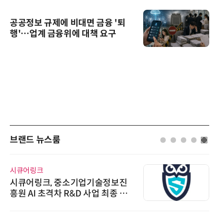
공공정보 규제에 비대면 금융 '퇴
행'…업계 금융위에 대책 요구
브랜드 뉴스룸
시큐어링크
시큐어링크, 중소기업기술정보진
흥원 AI 초격차 R&D 사업 최종 선
정