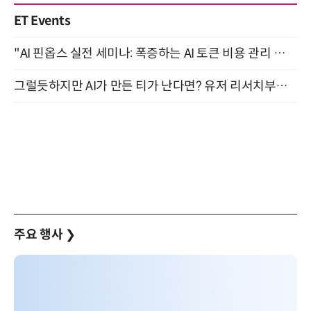
ET Events
"AI 핀옵스 실전 세미나: 폭증하는 AI 토큰 비용 관리 전략" 8월 21일 개최
그럴듯하지만 AI가 만든 티가 난다면? 유저 리서치부터 배포까지! (9/15)
주요 행사
❯