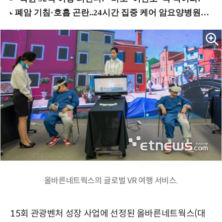
올바른네트웍스의 글로벌 VR 여행 서비스.
15회 관광벤처 성장 사업에 선정된 올바른네트웍스(대