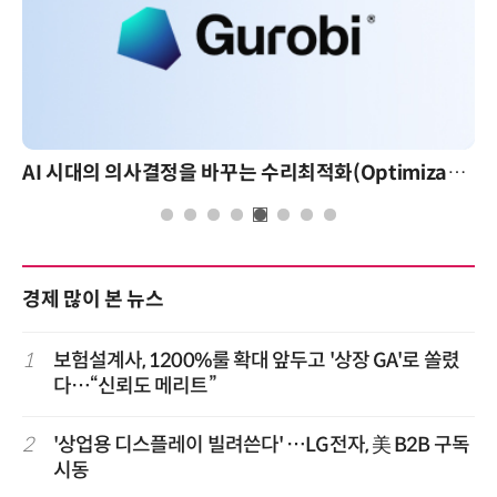
AI 시대의 의사결정을 바꾸는 수리최적화(Optimization): 실제 산업 적용 사례와 활용 전략
경제 많이 본 뉴스
1
보험설계사, 1200%룰 확대 앞두고 '상장 GA'로 쏠렸
다…“신뢰도 메리트”
2
'상업용 디스플레이 빌려쓴다' …LG전자, 美 B2B 구독
시동