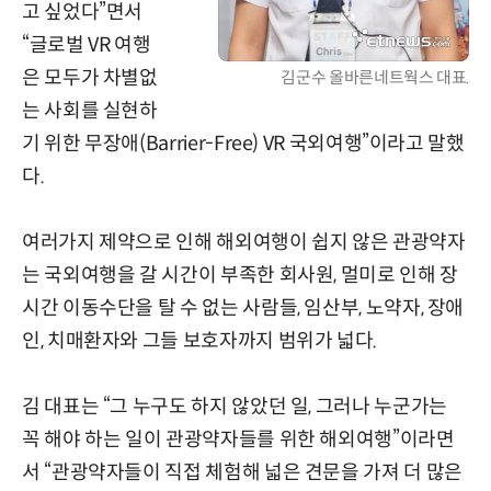
고 싶었다”면서
“글로벌 VR 여행
은 모두가 차별없
김군수 올바른네트웍스 대표.
는 사회를 실현하
기 위한 무장애(Barrier-Free) VR 국외여행”이라고 말했
다.
여러가지 제약으로 인해 해외여행이 쉽지 않은 관광약자
는 국외여행을 갈 시간이 부족한 회사원, 멀미로 인해 장
시간 이동수단을 탈 수 없는 사람들, 임산부, 노약자, 장애
인, 치매환자와 그들 보호자까지 범위가 넓다.
김 대표는 “그 누구도 하지 않았던 일, 그러나 누군가는
꼭 해야 하는 일이 관광약자들를 위한 해외여행”이라면
서 “관광약자들이 직접 체험해 넓은 견문을 가져 더 많은