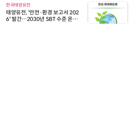
한국태양유전
태양유전, '안전·환경 보고서 202
6' 발간…2030년 SBT 수준 온실
가스 감축 추진