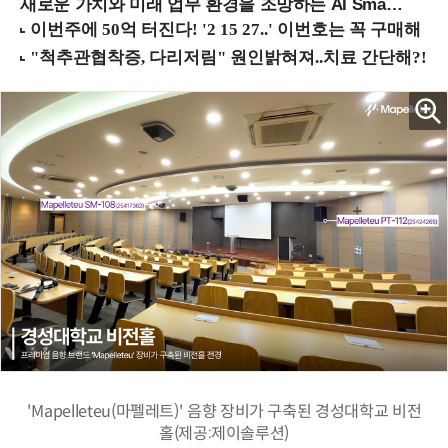
새로운 가치와 미래 업무 환경을 조망하는 AI Smart Work Summit 2026 (9/11 코엑스)
'Mapelleteu(마펠레트)' 음향 장비가 구축된 경성대학교 비전
홀(제공:제이솔루션)