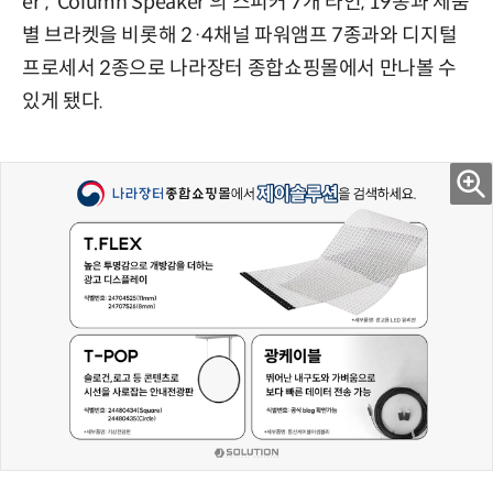
er', 'Column Speaker'의 스피커 7개 라인, 19종과 제품
별 브라켓을 비롯해 2·4채널 파워앰프 7종과와 디지털
프로세서 2종으로 나라장터 종합쇼핑몰에서 만나볼 수
있게 됐다.