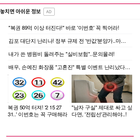
놓치면 아쉬운 정보
AD