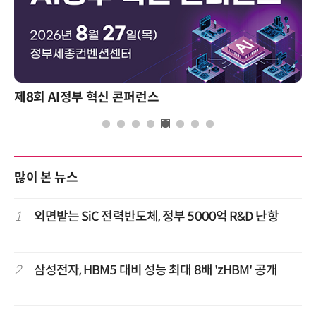
제8회 AI정부 혁신 콘퍼런스
많이 본 뉴스
1
외면받는 SiC 전력반도체, 정부 5000억 R&D 난항
2
삼성전자, HBM5 대비 성능 최대 8배 'zHBM' 공개