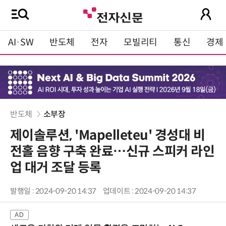
AI·SW
반도체
전자
모빌리티
통신
경제
반도체
소부장
제이솔루션, 'Mapelleteu' 경성대 비
전홀 음향 구축 완료…신규 스피커 라인
업 대거 조달 등록
발행일 : 2024-09-20 14:37
업데이트 : 2024-09-20 14:37