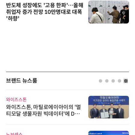
반도체 성장에도 '고용 한파'…올해
취업자 증가 전망 10만명대로 대폭
'하향'
브랜드 뉴스룸
와이즈스톤
와이즈스톤, 마틸로에이아이의 '멀
티모달 생물자원 빅데이터'에 DQ
인증 최고 등급 수여
노보센스