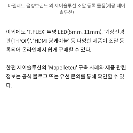
마펠레트 음향브랜드 외 제이솔루션 조달 등록 물품(제공:제이
솔루션)
이외에도 'T.FLEX' 투명 LED(8mm, 11mm), '기상전광
판(T-POP)', 'HDMI 광케이블' 등 다양한 제품이 조달 등
록되어 온라인에서 쉽게 구매할 수 있다.
한편 제이솔루션의 'Mapelleteu' 구축 사례와 제품 관련
정보는 공식 블로그 또는 유선 문의를 통해 확인할 수 있
다.