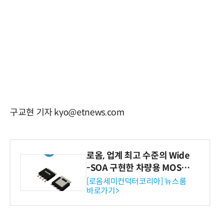
구교현 기자 kyo@etnews.com
로옴, 업계 최고 수준의 Wide
-SOA 구현한 차량용 MOSF
ET 개발
[로옴세미컨덕터코리아] 뉴스룸
바로가기>