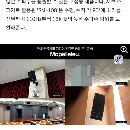
넓은 주파수를 송출할 수 있는 고성능 제품이다. 서브 스
피커로 활용된 'SM-108'은 수평, 수직 각 90°에 소리를
전달하며 110Hz부터 18kHz의 높은 주파수 범위를 보
완해준다.