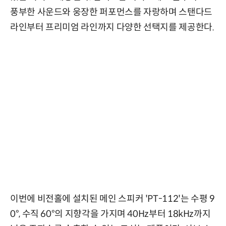
풍부한 사운드와 웅장한 퍼포먼스를 자랑하며 스탠다드
라인부터 프리미엄 라인까지 다양한 선택지를 제공한다.
이번에 비전홀에 설치된 메인 스피커 'PT-112'는 수평 9
0°, 수직 60°의 지향각을 가지며 40Hz부터 18kHz까지