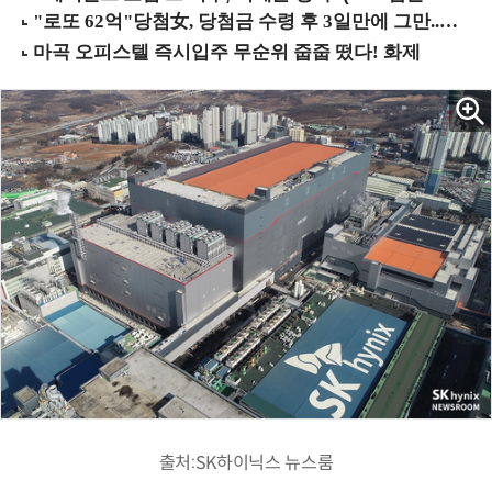
출처:SK하이닉스 뉴스룸