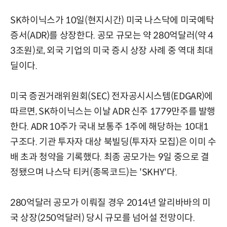
SK하이닉스가 10일(현지시간) 미국 나스닥에 미국예탁
증서(ADR)를 상장한다. 공모 규모는 약 280억달러(약 4
3조원)로, 외국 기업의 미국 증시 상장 사례 중 역대 최대
딜이다.
미국 증권거래위원회(SEC) 전자공시시스템(EDGAR)에
따르면, SK하이닉스는 이날 ADR 신주 1779만주를 발행
한다. ADR 10주가 국내 보통주 1주에 해당하는 10대1
구조다. 기관 투자자 대상 북빌딩(투자자 모집)은 이미 수
배 초과 청약을 기록했다. 최종 공모가는 9일 중으로 결
정됐으며 나스닥 티커(종목코드)는 'SKHY'다.
280억달러 공모가 이뤄질 경우 2014년 알리바바의 미
국 상장(250억달러) 당시 규모를 넘어설 전망이다.