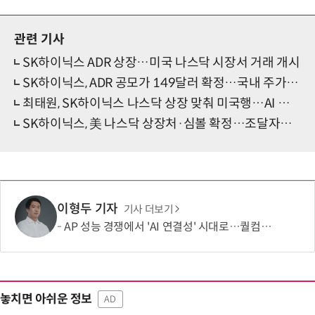
관련 기사
SK하이닉스 ADR 상장…미국 나스닥 시장서 거래 개시
SK하이닉스, ADR 공모가 149달러 확정…국내 주가보다 높게 형성
최태원, SK하이닉스 나스닥 상장 맞춰 미국행…AI 빅테크 협력 모색
SK하이닉스, 美 나스닥 상장처·심볼 확정…조달자금은 EUV에 집중 투입
이형두 기자
기사 더보기
AP 성능 경쟁에서 'AI 연결성' 시대로…퀄컴 영역 확장 본격화
놓치면 아쉬운 정보
AD