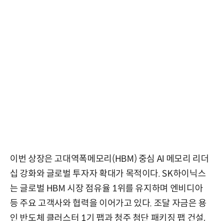
이번 상장은 고대역폭메모리(HBM) 중심 AI 메모리 리더
십 강화와 글로벌 투자자 확대가 목적이다. SK하이닉스
는 글로벌 HBM 시장 점유율 1위를 유지하며 엔비디아
등 주요 고객사와 협력을 이어가고 있다. 조달 자금은 용
인 반도체 클러스터 1기 팹과 청주 첨단 패키징 팹 건설,