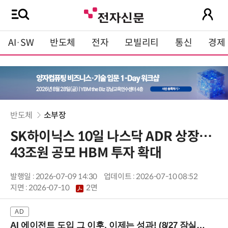
AI·SW
반도체
전자
모빌리티
통신
경제
반도체
소부장
SK하이닉스 10일 나스닥 ADR 상장…
43조원 공모 HBM 투자 확대
발행일 : 2026-07-09 14:30
업데이트 : 2026-07-10 08:52
지면 :
2026-07-10
2면
AI 에이전트 도입 그 이후, 이제는 성과! (8/27 잠실역)