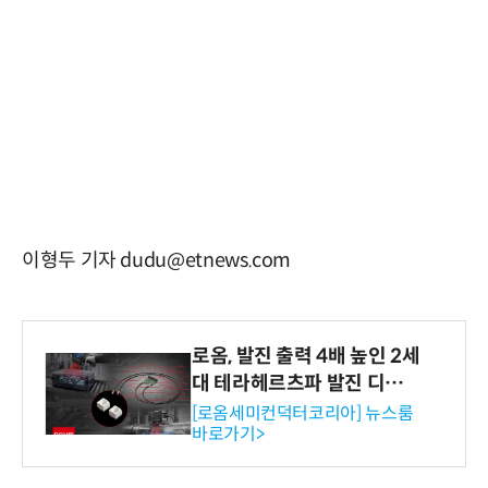
이형두 기자 dudu@etnews.com
로옴, 발진 출력 4배 높인 2세
대 테라헤르츠파 발진 디바이
스 개발
[로옴세미컨덕터코리아] 뉴스룸
바로가기>