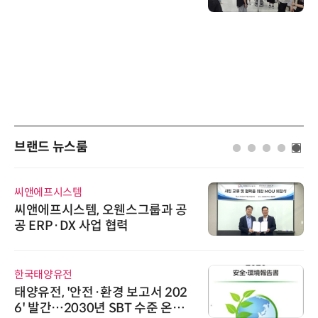
브랜드 뉴스룸
씨앤에프시스템
씨앤에프시스템, 오웬스그룹과 공
공 ERP·DX 사업 협력
한국태양유전
태양유전, '안전·환경 보고서 202
6' 발간…2030년 SBT 수준 온실