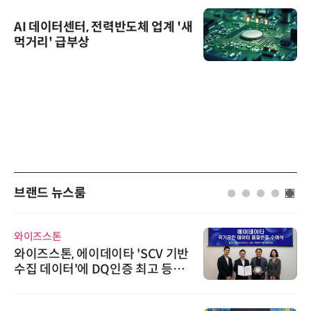
AI 데이터센터, 전력반도체 업계 '새
먹거리' 급부상
브랜드 뉴스룸
AIPD
이데이타 'SCV 기반
“특허분석도 AI와
 DQ인증 최고 등급
'AX' 시대 본격화
AI IP데이터분석