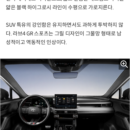
얇은 블랙
하이그로시
라인이
수평으로 가로지른다.
SUV 특유의 강인함은 유지하면서도 과하게 투박하지 않
다.
라브4 GR 스포츠는 그릴 디자인이 그물망 형태로 남
성적이고 역동적인 인상이다.