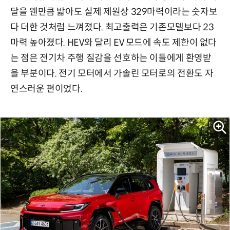
달을 웬만큼 밟아도 실제 제원상 329마력이라는 숫자보
다
더한 것처럼
느껴졌다. 최고출력은 기존모델보다
23
마력 높아졌다.
HEV와 달리 EV
모드에
속도 제한이 없다
는 점은 전기차 주행 질감을 선호하는 이들에게 환영받
을 부분이다. 전기 모터에서
가솔린
모터로의 전환도 자
연스러운 편이었다.