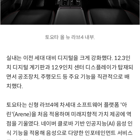
토요타 올 뉴 라브4 내부.
실내는 이전 세대 대비 디지털을 크게 강화했다. 12.3인
치 디지털 계기판과 12.9인치 센터 디스플레이가 탑재되
면서
공조장치
,
주행모드
등 주요 기능을 직관적으로 배
치했다.
토요타는 신형 라브4에 차세대 소프트웨어 플랫폼 '아
린'(
Arene)
을 처음 적용하며 미래지향적 가치 제공
에 역
점을 기울였다.
네이버 클로바 기반 인공지능(AI) 음성 인
식 기능을 적용해 음성으로 다양한 인포테인먼트 서비스