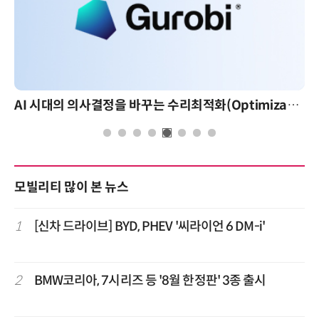
AI 시대의 의사결정을 바꾸는 수리최적화(Optimization): 실제 산업 적용 사례와 활용 전략
AI 핀옵스 실전 세미나:
모빌리티 많이 본 뉴스
1
[신차 드라이브] BYD, PHEV '씨라이언 6 DM-i'
2
BMW코리아, 7시리즈 등 '8월 한정판' 3종 출시