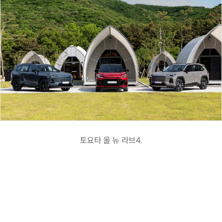
토요타 올 뉴 라브4.