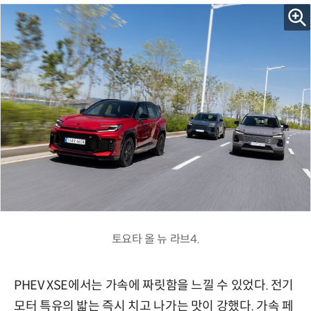
토요타 올 뉴 라브4.
PHEV XSE에서는 가속에 짜릿함을
느낄 수
있었다. 전기
모터 특유의 밟는 즉시 치고 나가는 맛이 강했다. 가속 페