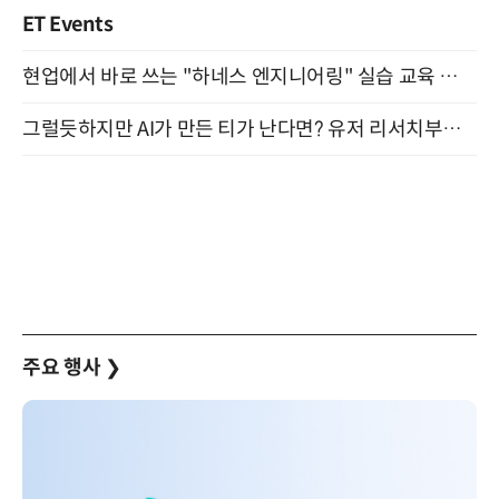
ET Events
현업에서 바로 쓰는 "하네스 엔지니어링" 실습 교육 워크숍 8월 20일 개최
그럴듯하지만 AI가 만든 티가 난다면? 유저 리서치부터 배포까지! (9/15)
주요 행사
❯