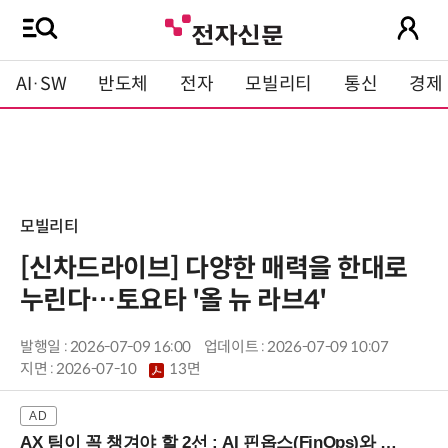
AI·SW
반도체
전자
모빌리티
통신
경제
모빌리티
[신차드라이브] 다양한 매력을 한대로
누린다…토요타 '올 뉴 라브4'
발행일 : 2026-07-09 16:00
업데이트 : 2026-07-09 10:07
지면 :
2026-07-10
13면
AX 팀이 꼭 챙겨야 할 2선 : AI 핀옵스(FinOps)와 토큰 거버넌스 (8/21 잠실역)