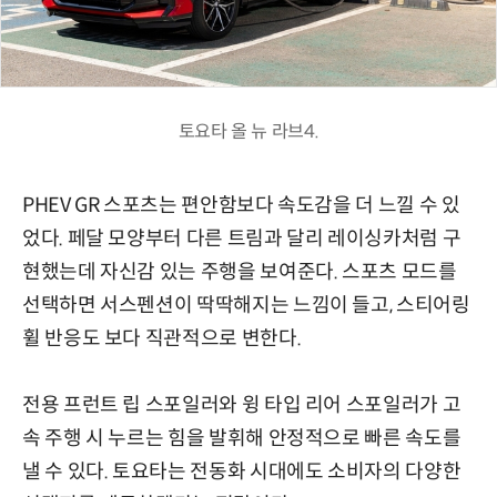
토요타 올 뉴 라브4.
PHEV GR 스포츠는 편안함보다 속도감을 더
느낄 수
있
었다.
페달 모양부터 다른 트림과 달리
레이싱카처럼
구
현했는데
자신감 있는 주행을 보여준다.
스포츠 모드를
선택하면 서스펜션이 딱딱해지는 느낌이 들고,
스티어링
휠
반응도 보다 직관적으로 변한다.
전용 프런트 립 스포일러와
윙 타입
리어 스포일러가
고
속 주행 시 누르는 힘을 발휘해 안정적으로 빠른 속도를
낼 수 있다.
토요타는 전동화 시대에도 소비자의 다양한