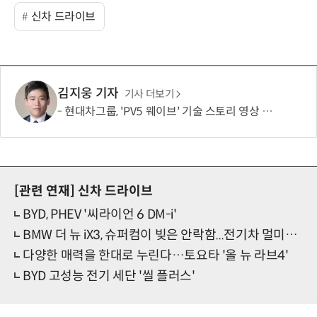
신차 드라이브
김지웅 기자
기사 더보기
현대차그룹, 'PV5 웨이브' 기술 스토리 영상 조회수 1000만뷰 돌파
[관련 연재]
신차 드라이브
BYD, PHEV '씨라이언 6 DM-i'
BMW 더 뉴 iX3, 슈퍼컴이 빚은 안락함...전기차 멀미는 없다
다양한 매력을 한대로 누린다…토요타 '올 뉴 라브4'
BYD 고성능 전기 세단 '씰 플러스'