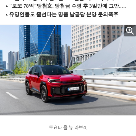
토요타 올 뉴 라브4.