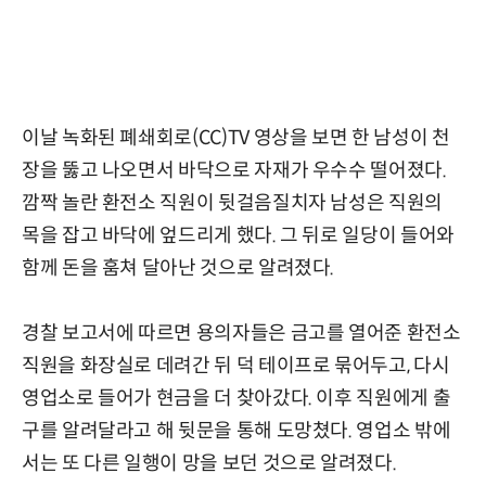
이날 녹화된 폐쇄회로(CC)TV 영상을 보면 한 남성이 천
장을 뚫고 나오면서 바닥으로 자재가 우수수 떨어졌다.
깜짝 놀란 환전소 직원이 뒷걸음질치자 남성은 직원의
목을 잡고 바닥에 엎드리게 했다. 그 뒤로 일당이 들어와
함께 돈을 훔쳐 달아난 것으로 알려졌다.
경찰 보고서에 따르면 용의자들은 금고를 열어준 환전소
직원을 화장실로 데려간 뒤 덕 테이프로 묶어두고, 다시
영업소로 들어가 현금을 더 찾아갔다. 이후 직원에게 출
구를 알려달라고 해 뒷문을 통해 도망쳤다. 영업소 밖에
서는 또 다른 일행이 망을 보던 것으로 알려졌다.