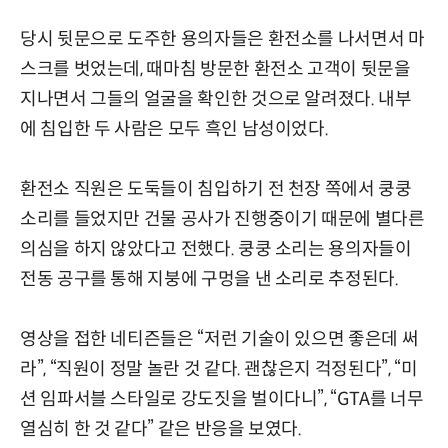
당시 뒷문으로 도주한 용의자들은 환전소를 나서면서 마
스크를 벗었는데, 때마침 방문한 환전소 고객이 뒷문을
지나면서 그들의 얼굴을 확인한 것으로 알려졌다. 내부
에 침입한 두 사람은 모두 흑인 남성이었다.
환전소 직원은 도둑들이 침입하기 전 천장 쪽에서 쿵쿵
소리를 들었지만 건물 공사가 진행중이기 때문에 별다른
의심을 하지 않았다고 전했다. 쿵쿵 소리는 용의자들이
전동 공구를 통해 지붕에 구멍을 낸 소리로 추정된다.
영상을 접한 네티즌들은 “저런 기술이 있으면 좋은데 써
라”, “직원이 정말 놀란 것 같다. 괜찮은지 걱정된다”, “미
션 임파서블 스타일로 강도짓을 벌이다니”, “GTA를 너무
열심히 한 것 같다” 같은 반응을 보였다.