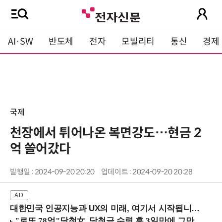
AI·SW
반도체
전자
모빌리티
통신
경제
국제
천장에서 튀어나온 복면강도…현금 2
억 쓸어갔다
발행일 : 2024-09-20 20:20
업데이트 : 2024-09-20 20:28
대한민국 인공지능과 UX의 미래, 여기서 시작됩니다! (9/2 강남역)