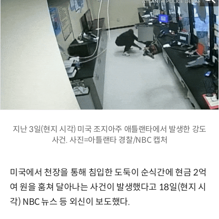
지난 3일(현지 시각) 미국 조지아주 애틀랜타에서 발생한 강도
사건. 사진=아틀랜타 경찰/NBC 캡처
미국에서 천장을 통해 침입한 도둑이 순식간에 현금 2억
여 원을 훔쳐 달아나는 사건이 발생했다고 18일(현지 시
각) NBC 뉴스 등 외신이 보도했다.