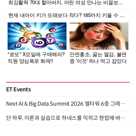
ET Events
Next AI & Big Data Summit 2026 엘타워 6층 그레이스홀 개최 (9/18)
단 하루, 이론과 실습으로 하네스를 익히고 현업에 바로 쓰는 핸즈온 워크숍 (8/20)