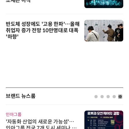
소재는 아직
반도체 성장에도 '고용 한파'…올해
취업자 증가 전망 10만명대로 대폭
'하향'
브랜드 뉴스룸
인아그룹
'자동화 산업의 새로운 가능성'…
인아그룹 전국 7개 도시 세미나 페