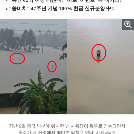
지난 6일 중국 남부에 위치한 뱀 사육장이 폭우로 침수되면서
홍수가 난 거리에서 뱀이 헤엄치고 있다. 사진=엑스