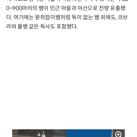
0~900마리의 뱀이 인근 마을과 야산으로 전량 유출됐
다. 여기에는 왕쥐잡이뱀처럼 독이 없는 뱀 외에도, 코브
라와 물뱀 같은 독사도 포함됐다.