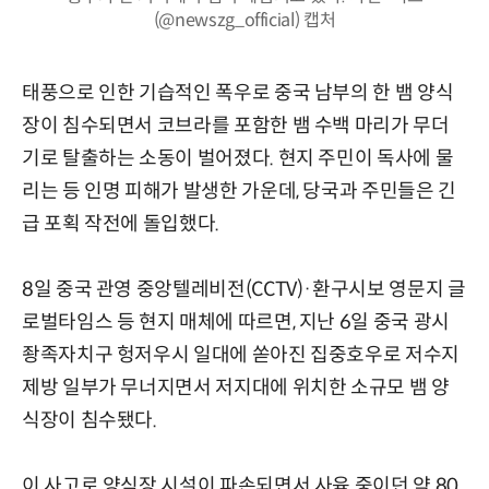
(@newszg_official) 캡처
태풍으로 인한 기습적인 폭우로 중국 남부의 한 뱀 양식
장이 침수되면서 코브라를 포함한 뱀 수백 마리가 무더
기로 탈출하는 소동이 벌어졌다. 현지 주민이 독사에 물
리는 등 인명 피해가 발생한 가운데, 당국과 주민들은 긴
급 포획 작전에 돌입했다.
8일 중국 관영 중앙텔레비전(CCTV)·환구시보 영문지 글
로벌타임스 등 현지 매체에 따르면, 지난 6일 중국 광시
좡족자치구 헝저우시 일대에 쏟아진 집중호우로 저수지
제방 일부가 무너지면서 저지대에 위치한 소규모 뱀 양
식장이 침수됐다.
이 사고로 양식장 시설이 파손되면서 사육 중이던 약 80