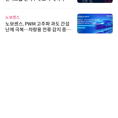
어 개최
노보센스
노보센스, PWM 고주파 과도 간섭
난제 극복…차량용 전류 감지 증폭
기