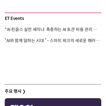
ET Events
"AI 핀옵스 실전 세미나: 폭증하는 AI 토큰 비용 관리 전략" 8월 21일 개최
“AI와 함께 일하는 시대 ” - 스마트 워크의 새로운 패러다임 (9/11)
주요 행사
❯