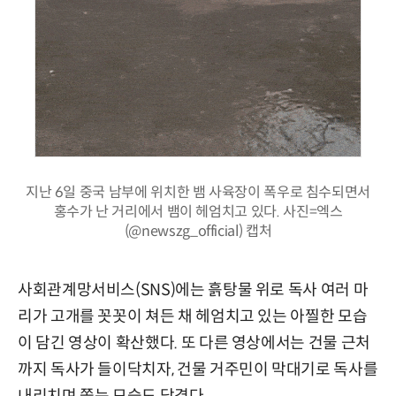
지난 6일 중국 남부에 위치한 뱀 사육장이 폭우로 침수되면서
홍수가 난 거리에서 뱀이 헤엄치고 있다. 사진=엑스
(@newszg_official) 캡처
사회관계망서비스(SNS)에는 흙탕물 위로 독사 여러 마
리가 고개를 꼿꼿이 쳐든 채 헤엄치고 있는 아찔한 모습
이 담긴 영상이 확산했다. 또 다른 영상에서는 건물 근처
까지 독사가 들이닥치자, 건물 거주민이 막대기로 독사를
내리치며 쫓는 모습도 담겼다.