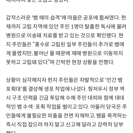
갑작스러운 '뱀 떼의 습격'에 마을은 공포에 휩싸였다. 현
재까지 고립 지역에 있던 주민 1명이 탈출한 독사에 물려
병원으로 이송돼 치료를 받고 있는 것으로 확인됐다. 현
지 주민들은 “홍수로 고립된 일부 주민들이 추가로 뱀에
게 물렸지만, 불어난 물 때문에 제때 병원으로 이동하지
못하고 고립돼 있다”며 긴박한 현장 상황을 전했다.
상황이 심각해지자 현지 주민들은 자발적으로 '민간 뱀
포획대'를 결성해 생포 작업에 나섰다. 헝저우시 정부 역
시 구조 인력을 긴급 투입해 수해 주민 대피와 함께 대대
적인 뱀 수색·포획 작업을 벌이고 있다. 아울러 당국은 주
민들에게 불필요한 외출을 전면 자제하고, 뱀을 목격하는
즉시 직접 잡으려 하지 말고 신고해 달라고 강력히 당부