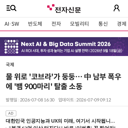
AI·SW
반도체
전자
모빌리티
통신
경제
국제
물 위로 '코브라'가 둥둥… 中 남부 폭우
에 '뱀 900마리' 탈출 소동
발행일 : 2026-07-08 16:30
업데이트 : 2026-07-09 09:12
대한민국 인공지능과 UX의 미래, 여기서 시작됩니다! (9/2 강남역)