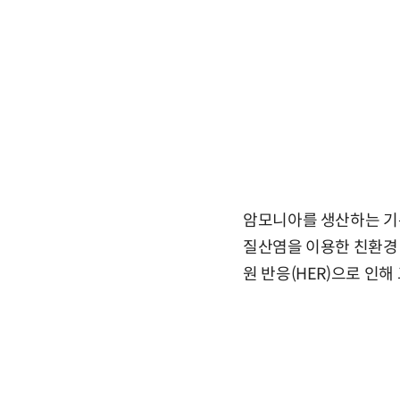
암모니아를 생산하는 기
질산염을 이용한 친환경 
원 반응(HER)으로 인