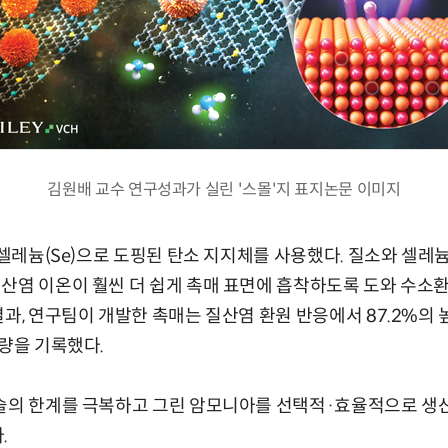
김원배 교수 연구성과가 실린 '스몰'지 표지논문 이미지
 셀레늄(Se)으로 도핑된 탄소 지지체를 사용했다. 질소와 셀레
질산염 이온이 훨씬 더 쉽게 촉매 표면에 흡착하도록 도와 수소
과, 연구팀이 개발한 촉매는 질산염 환원 반응에서 87.2%의 높
산량을 기록했다.
술의 한계를 극복하고 그린 암모니아를 선택적·효율적으로 생산
.