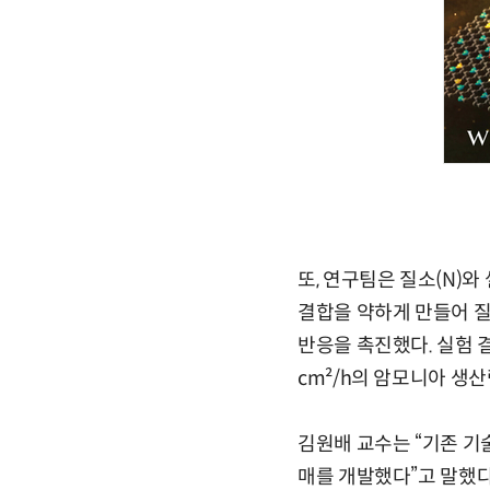
또, 연구팀은 질소(N)와
결합을 약하게 만들어 
반응을 촉진했다. 실험 결
cm²/h의 암모니아 생
김원배 교수는 “기존 기
매를 개발했다”고 말했다