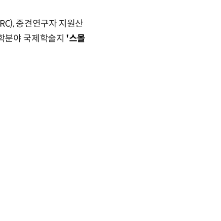
C), 중견연구자 지원산
공학분야 국제학술지
'스몰