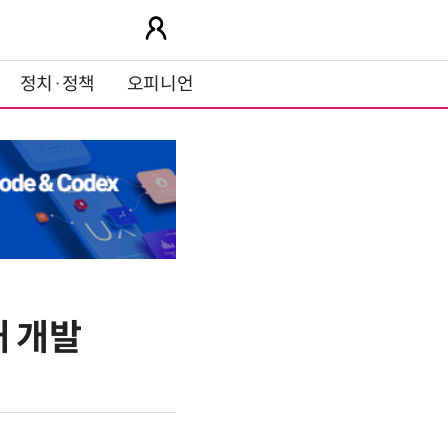
정치·정책
오피니언
매 개발