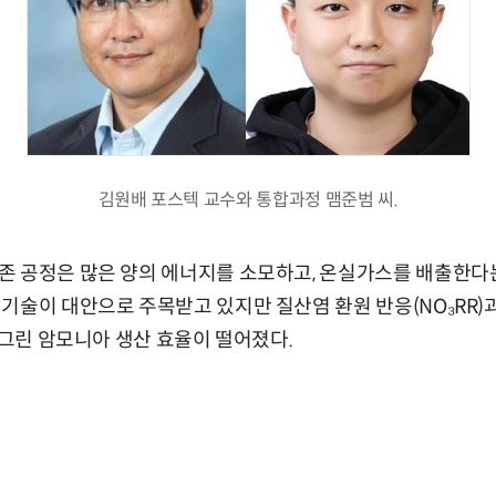
김원배 포스텍 교수와 통합과정 맴준범 씨.
존 공정은 많은 양의 에너지를 소모하고, 온실가스를 배출한다
기술이 대안으로 주목받고 있지만 질산염 환원 반응(NO₃RR)
해 그린 암모니아 생산 효율이 떨어졌다.