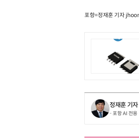
포항=정재훈 기자 jhoon
정재훈 기자
포항 AI 전