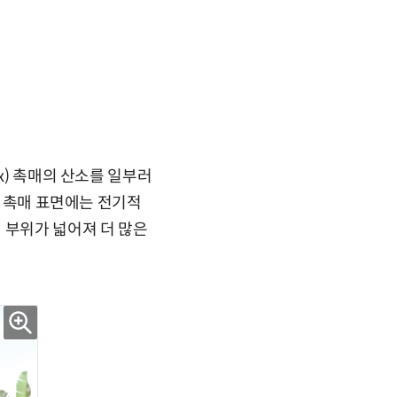
x) 촉매의 산소를 일부러
, 촉매 표면에는 전기적
 부위가 넓어져 더 많은