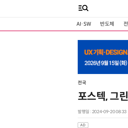
AI·SW
반도체
전국
포스텍, 그
발행일 : 2024-09-20 08:33