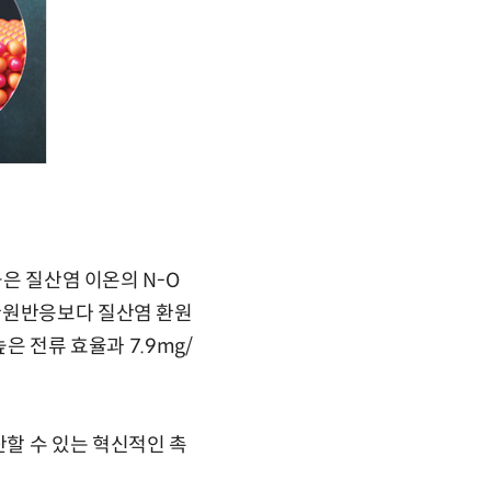
늄은 질산염 이온의 N-O
환원반응보다 질산염 환원
은 전류 효율과 7.9mg/
할 수 있는 혁신적인 촉