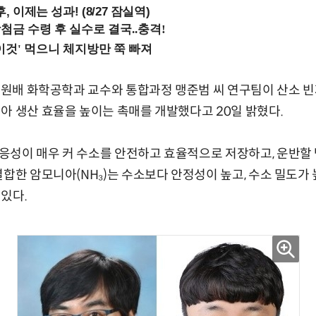
, 이제는 성과! (8/27 잠실역)
 김원배 화학공학과 교수와 통합과정 맹준범 씨 연구팀이 산소 
아 생산 효율을 높이는 촉매를 개발했다고 20일 밝혔다.
성이 매우 커 수소를 안전하고 효율적으로 저장하고, 운반할 
결합한 암모니아(NH₃)는 수소보다 안정성이 높고, 수소 밀도가 
있다.