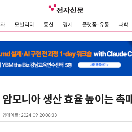
전자
모빌리티
통신
경제
플랫폼·유통
과학
린 암모니아 생산 효율 높이는 촉
업데이트 : 2024-09-20 08:33