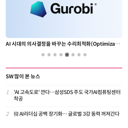
AI 시대의 의사결정을 바꾸는 수리최적화(Optimization): 실제 산업 적용 사례와 활용 전략
SW 많이 본 뉴스
1
'AI 고속도로' 깐다…삼성SDS 주도 국가AI컴퓨팅센터
착공
2
韓 AI리더십 공백 장기화… 글로벌 3강 동력 꺼져간다