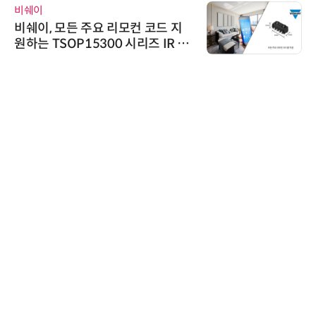
비쉐이
비쉐이, 모든 주요 리모컨 코드 지
원하는 TSOP15300 시리즈 IR 수
신기 출시