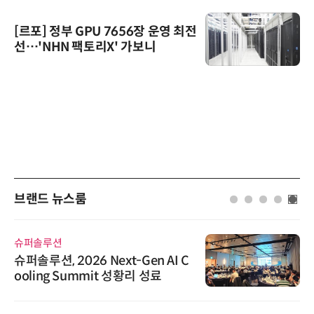
[르포] 정부 GPU 7656장 운영 최전
선…'NHN 팩토리X' 가보니
브랜드 뉴스룸
슈퍼솔루션
슈퍼솔루션, 2026 Next-Gen AI C
ooling Summit 성황리 성료