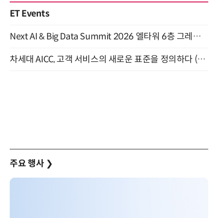
ET Events
Next AI & Big Data Summit 2026 엘타워 6층 그레이스홀 개최 (9/18)
차세대 AICC, 고객 서비스의 새로운 표준을 정의하다 (9/9)
주요 행사
❯