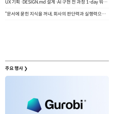
UX 기획·DESIGN.md 설계·AI 구현 전 과정 1-day 워크숍 with Claude Code·Codex 9월 15일 개최
“문서에 묻힌 지식을 꺼내, 회사의 판단력과 실행력으로 바꾸다” (8/20)
주요 행사
❯