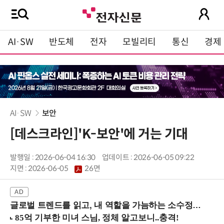
AI·SW
반도체
전자
모빌리티
통신
경제
AI·SW
보안
[데스크라인]'K-보안'에 거는 기대
발행일 : 2026-06-04 16:30
업데이트 : 2026-06-05 09:22
지면 :
2026-06-05
26면
글로벌 트렌드를 읽고, 내 역할을 가늠하는 소수정예 실습 워크숍 (8/28 신논현역)