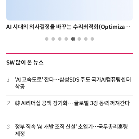
AI 시대의 의사결정을 바꾸는 수리최적화(Optimization): 실제 산업 적용 사례와 활용 전략
SW 많이 본 뉴스
1
'AI 고속도로' 깐다…삼성SDS 주도 국가AI컴퓨팅센터
착공
2
韓 AI리더십 공백 장기화… 글로벌 3강 동력 꺼져간다
3
정부 직속 'AI 개발 조직 신설' 초읽기…국무총리훈령
제정