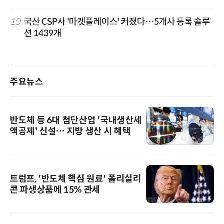
10
국산 CSP사 '마켓플레이스' 커졌다…5개사 등록 솔루
션 1439개
주요뉴스
반도체 등 6대 첨단산업 '국내생산세
액공제' 신설… 지방 생산 시 혜택
트럼프, '반도체 핵심 원료' 폴리실리
콘 파생상품에 15% 관세