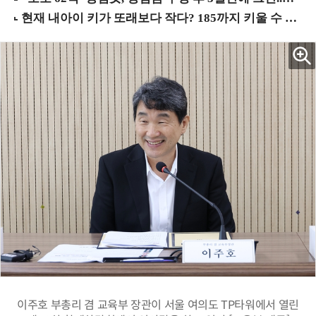
이주호 부총리 겸 교육부 장관이 서울 여의도 TP타워에서 열린