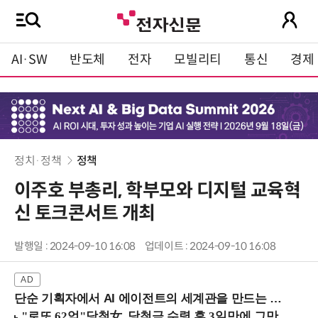
AI·SW
반도체
전자
모빌리티
통신
경제
정치·정책
정책
이주호 부총리, 학부모와 디지털 교육혁
신 토크콘서트 개최
발행일 : 2024-09-10 16:08
업데이트 : 2024-09-10 16:08
단순 기획자에서 AI 에이전트의 세계관을 만드는 지식 설계자로.. (8/20 강남역)