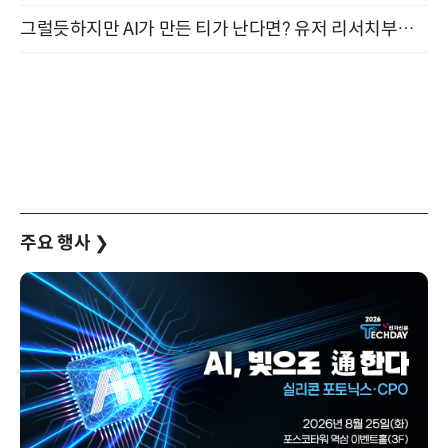
그럴듯하지만 AI가 만든 티가 난다면? 유저 리서치부터 배포까지! (9/15)
주요 행사
❯