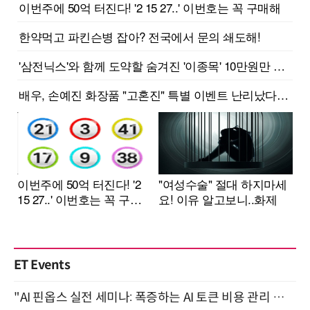
ET Events
"AI 핀옵스 실전 세미나: 폭증하는 AI 토큰 비용 관리 전략" 8월 21일 개최