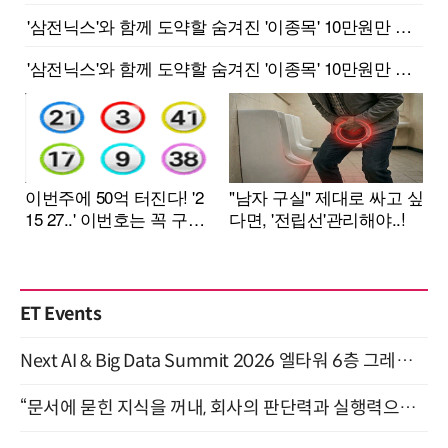
ET Events
Next AI & Big Data Summit 2026 엘타워 6층 그레이스홀 개최 (9/18)
“문서에 묻힌 지식을 꺼내, 회사의 판단력과 실행력으로 바꾸다” (8/20)