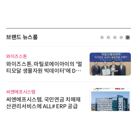
브랜드 뉴스룸
와이즈스톤
와이즈스톤, 마틸로에이아이의 '멀
티모달 생물자원 빅데이터'에 DQ
인증 최고 등급 수여
씨앤에프시스템
씨앤에프시스템, 국민연금 치매재
산관리서비스에 ALL# ERP 공급