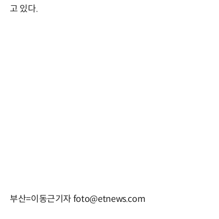
고 있다.
부산=이동근기자 foto@etnews.com