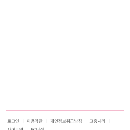
로그인
이용약관
개인정보취급방침
고충처리
사이트맵
PC버전