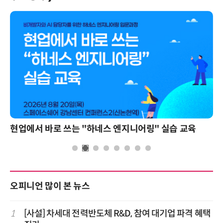
현업에서 바로 쓰는 "하네스 엔지니어링" 실습 교육
오피니언 많이 본 뉴스
1
[사설] 차세대 전력반도체 R&D, 참여 대기업 파격 혜택