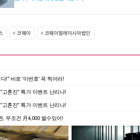
스
코웨이
코웨이말레이시아법인