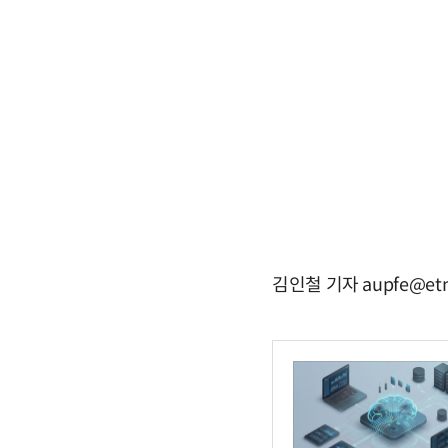
김인철 기자 aupfe@etn