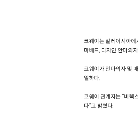
코웨이는 말레이시아에서
마베드, 디자인 안마의
코웨이가 안마의자 및 매
일하다.
코웨이 관계자는 “비렉
다”고 밝혔다.