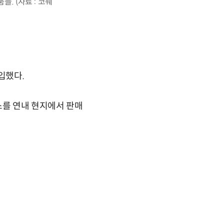
. (자료 : 코웨
입했다.
스를 연내 현지에서 판매