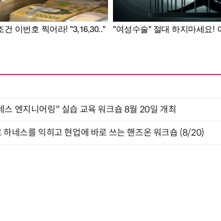
네스 엔지니어링" 실습 교육 워크숍 8월 20일 개최
 하네스를 익히고 현업에 바로 쓰는 핸즈온 워크숍 (8/20)