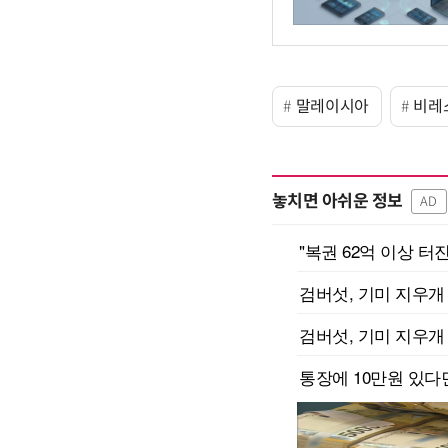
말레이시아
비레
놓치면 아쉬운 정보
AD