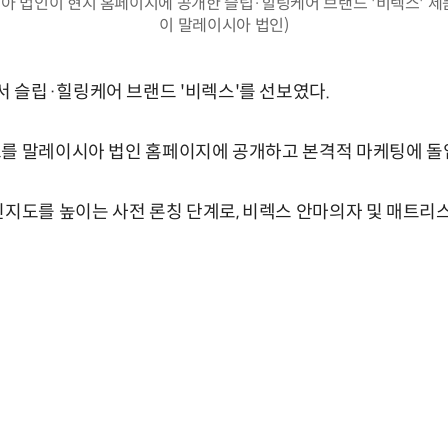
 법인이 현지 홈페이지에 공개한 슬립·힐링케어 브랜드 '비렉스' 제품들
이 말레이시아 법인)
 슬립·힐링케어 브랜드 '비렉스'를 선보였다.
스를 말레이시아 법인 홈페이지에 공개하고 본격적 마케팅에 돌
인지도를 높이는 사전 론칭 단계로, 비렉스 안마의자 및 매트리