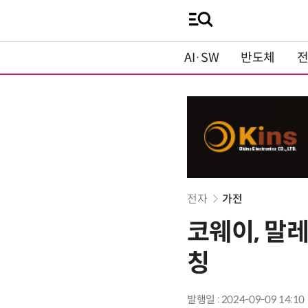
AI·SW
반도체
전자
가전
코웨이, 말
칭
발행일 : 2024-09-09 14:10