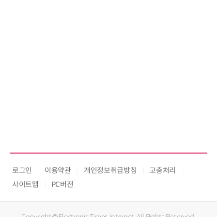
로그인
이용약관
개인정보취급방침
고충처리
사이트맵
PC버전
Copyright © Electronic Times Internet. All Rights Reserved.