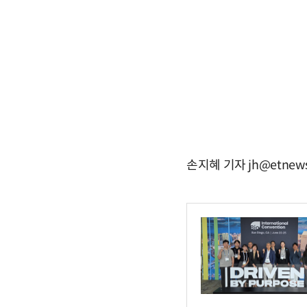
손지혜 기자 jh@etnews