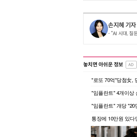
손지혜 기자
“AI 시대,
놓치면 아쉬운 정보
AD