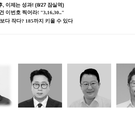
, 이제는 성과! (8/27 잠실역)