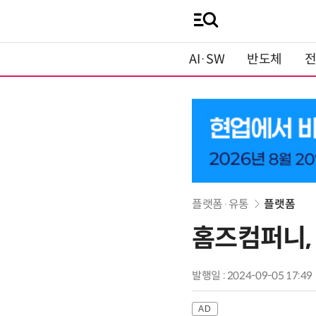
AI·SW
반도체
플랫폼·유통
플랫폼
홈즈컴퍼니,
발행일 : 2024-09-05 17:49