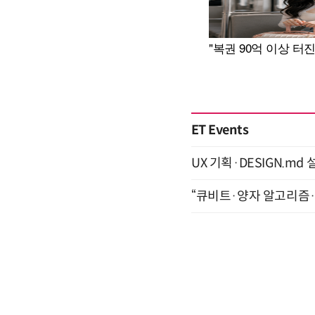
ET Events
UX 기획·DESIGN.md 설
“큐비트·양자 알고리즘·Qi