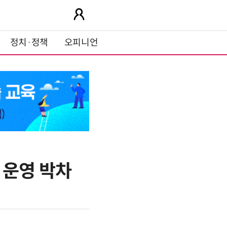
정치·정책
오피니언
 운영 박차