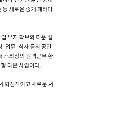
개사가 단순한 물건 중개
는 등 새로운 중개 패러다
업 부지 확보와 타운 설
식·업무·식사 등의 공간
축 △최상의 원격근무 환
형 타운 사업이다.
에서 혁신적이고 새로운 서