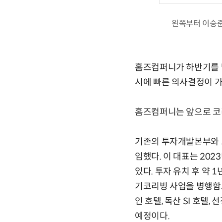
왼쪽부터 이승준
홈즈컴퍼니가 하반기를 맞
시에 빠른 의사결정이 가
홈즈컴퍼니는 앞으로 코리
기존의 투자개발본부와 
임했다. 이 대표는 20
있다. 투자 유치 후 약 
기코리빙 사업을 병행함으
인 호텔, 독산 SI 호텔
예정이다.