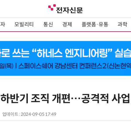
전자
모빌리티
통신
경제
플랫폼·유통
과학
 하반기 조직 개편…공격적 사업
업데이트 : 2024-09-05 17:49