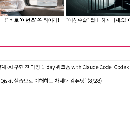
계·AI 구현 전 과정 1-day 워크숍 with Claude Code·Code
skit 실습으로 이해하는 차세대 컴퓨팅” (8/28)