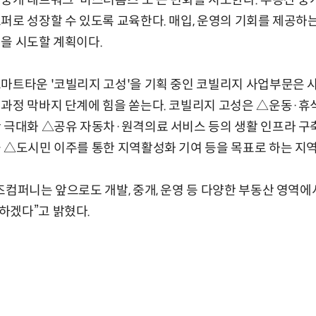
중개 네트워크 '미스터홈즈'도 큰 변화를 시도한다. 부동산 중
퍼로 성장할 수 있도록 교육한다. 매입, 운영의 기회를 제공하
을 시도할 계획이다.
마트타운 '코빌리지 고성'을 기획 중인 코빌리지 사업부문은 사
과정 막바지 단계에 힘을 쏟는다. 코빌리지 고성은 △운동·휴
 극대화 △공유 자동차·원격의료 서비스 등의 생활 인프라 구
 △도시민 이주를 통한 지역활성화 기여 등을 목표로 하는 지역
즈컴퍼니는 앞으로도 개발, 중개, 운영 등 다양한 부동산 영역
하겠다”고 밝혔다.