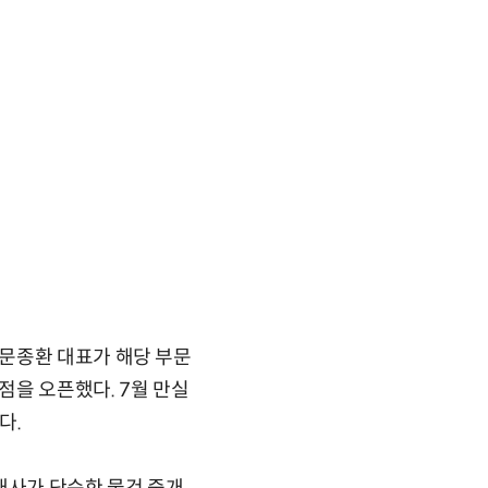
문종환 대표가 해당 부문
점을 오픈했다. 7월 만실
다.