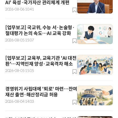
AI' 육성·국가자산 관리체계 개편
2026-08-06 10:41
[업무보고] 국교위, 수능 서·논술형·
절대평가 논의 속도…AI 교육 강화
2026-08-05 15:07
[업무보고] 교육부, 교육기관 'AI 대전
환'…지역인재 양성·교육격차 해소
2026-08-05 15:05
경영위기 사립대에 '퇴로' 마련…잔여
재산 출연·해산정리금 허용
2026-08-04 14:03