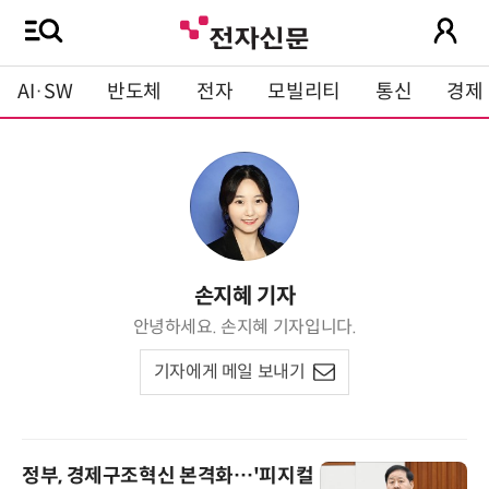
AI·SW
반도체
전자
모빌리티
통신
경제
손지혜 기자
안녕하세요. 손지혜 기자입니다.
기자에게 메일 보내기
정부, 경제구조혁신 본격화…'피지컬