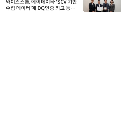
와이즈스톤, 에이데이타 'SCV 기반
수집 데이터'에 DQ인증 최고 등급
수여