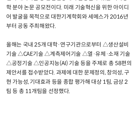
학 분야 논문 공모전이다. 미래 기술혁신을 위한 아이디
어 발굴을 목적으로 대한기계학회와 세메스가 2016년
부터 공동 주최해왔다.
올해는 국내 25개 대학·연구기관으로부터 △생산설비
기술 △CAE기술 △계측제어기술 △열·유체·소재 기술
△공정기술 △인공지능(AI) 기술 등을 주제로 총 58편의
제안서를 접수받았다. 과제에 대한 문제정의, 창의성, 구
현 가능성, 기대효과 등을 종합 평가해 대상 1팀, 금상 2
팀 등 총 11개팀을 선정했다.