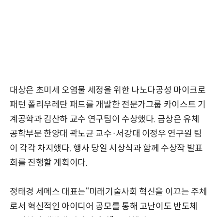
대상은 초미세 오염물 세정을 위한 나노다공성 마이크로
패턴 폴리우레탄 패드를 개발한 전문가그룹 카이스트 기
계공학과 김산하 교수 연구팀이 수상했다. 금상은 유체
공학부문 한양대 곽노균 교수·서강대 이정우 연구원 팀
이 각각 차지했다. 행사 당일 시상식과 함께 수상작 발표
회를 진행할 계획이다.
정태경 세메스 대표는“미래기술사회 혁신을 이끄는 주체
로서 혁신적인 아이디어 공모를 통해 고난이도 반도체