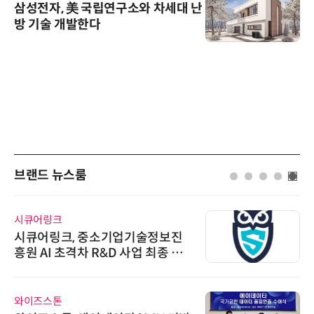
삼성전자, 美 국립연구소와 차세대 난
방 기술 개발한다
브랜드 뉴스룸
시큐어링크
시큐어링크, 중소기업기술정보진
흥원 AI 초격차 R&D 사업 최종 선
정
와이즈스톤