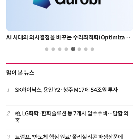
AI 시대의 의사결정을 바꾸는 수리최적화(Optimization): 실제 산업 적용 사례와 활용 전략
많이 본 뉴스
1
SK하이닉스, 용인 Y2·청주 M17에 54조원 투자
2
檢, LG화학·한화솔루션 등 7개사 압수수색…담합 의
혹
3
트럼프, '반도체 핵심 원료' 폴리실리콘 파생상품에