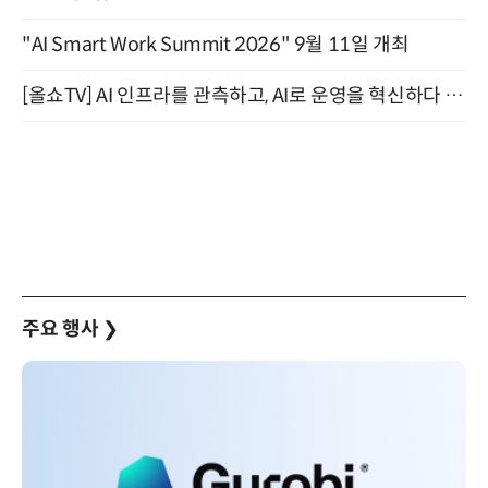
"AI Smart Work Summit 2026" 9월 11일 개최
[올쇼TV] AI 인프라를 관측하고, AI로 운영을 혁신하다 (8월 11일 생방송)
주요 행사
❯