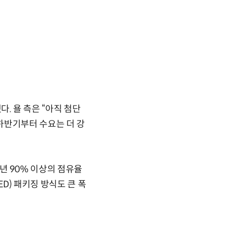
다. 욜 측은 “아직 첨단
하반기부터 수요는 더 강
9년 90% 이상의 점유율
ED) 패키징 방식도 큰 폭