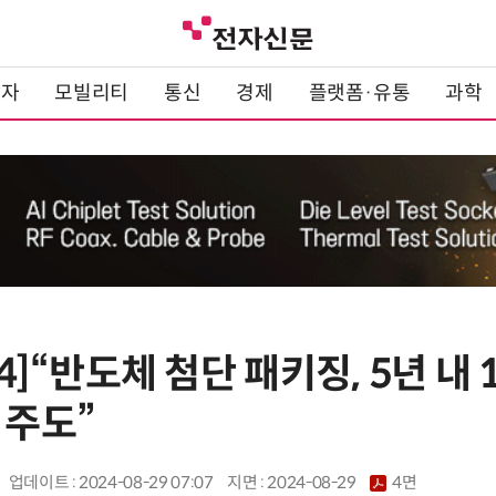
전자
모빌리티
통신
경제
플랫폼·유통
과학
24]“반도체 첨단 패키징, 5년 내 
 주도”
업데이트 : 2024-08-29 07:07
지면 :
2024-08-29
4면