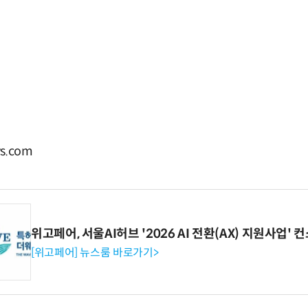
s.com
위고페어, 서울AI허브 '2026 AI 전환(AX) 지원사업'
[위고페어] 뉴스룸 바로가기>