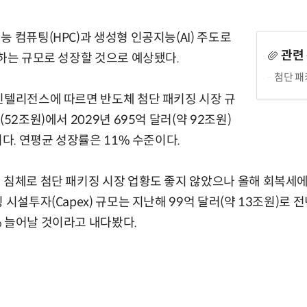
 컴퓨팅(HPC)과 생성형 인공지능(AI) 주도로
관련
박하는 규모로 성장할 것으로 예상됐다.
첨단 패
인텔리전스에 따르면 반도체 첨단 패키징 시장 규
52조원)에서 2029년 695억 달러(약 92조원)
이다. 연평균 성장률은 11% 수준이다.
 침체로 첨단 패키징 시장 업황도 좋지 않았으나 올해 회복세
 시설투자(Capex) 규모는 지난해 99억 달러(약 13조원)로 전
 늘어날 것이라고 내다봤다.