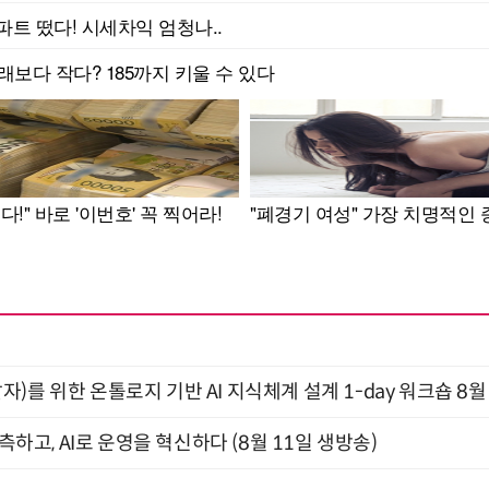
)를 위한 온톨로지 기반 AI 지식체계 설계 1-day 워크숍 8월
관측하고, AI로 운영을 혁신하다 (8월 11일 생방송)