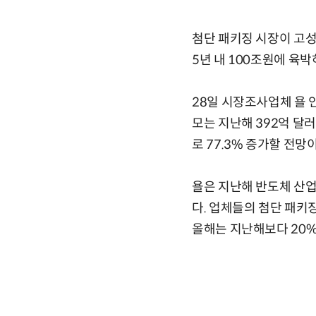
첨단 패키징 시장이 고성능
5년 내 100조원에 육
28일 시장조사업체 욜 
모는 지난해 392억 달러(
로 77.3% 증가할 전망
욜은 지난해 반도체 산업
다. 업체들의 첨단 패키징
올해는 지난해보다 20%