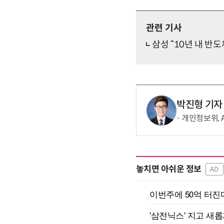
관련 기사
삼성 “10년 내 반도
박진형 기자
개인정보위, 
놓치면 아쉬운 정보
AD