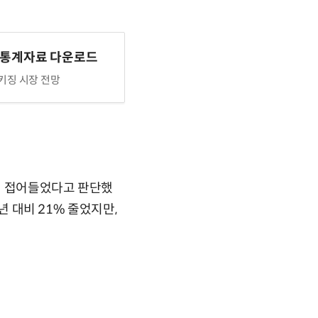
 통계자료 다운로드
키징 시장 전망
에 접어들었다고 판단했
년 대비 21% 줄었지만,