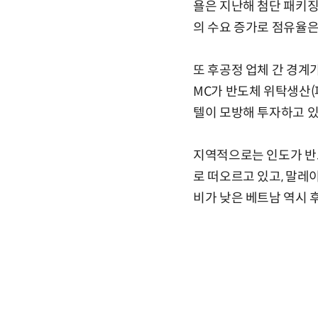
욜은 지난해 첨단 패키징이
의 수요 증가로 점유율은
또 후공정 업체 간 경계
MC가 반도체 위탁생산(
텔이 모방해 투자하고 
지역적으로는 인도가 반
로 떠오르고 있고, 말레
비가 낮은 베트남 역시 