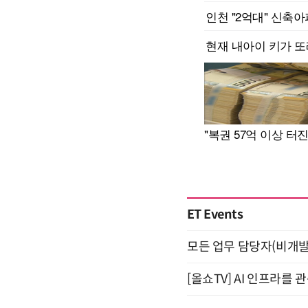
ET Events
모든 업무 담당자(비개발자
[올쇼TV] AI 인프라를 