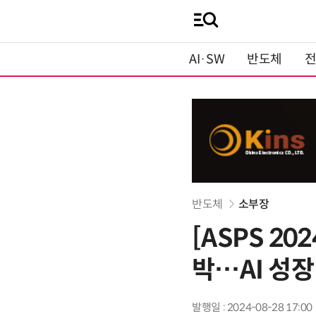
AI·SW
반도체
반도체
소부장
[ASPS 20
박…AI 성장
발행일 : 2024-08-28 17:00