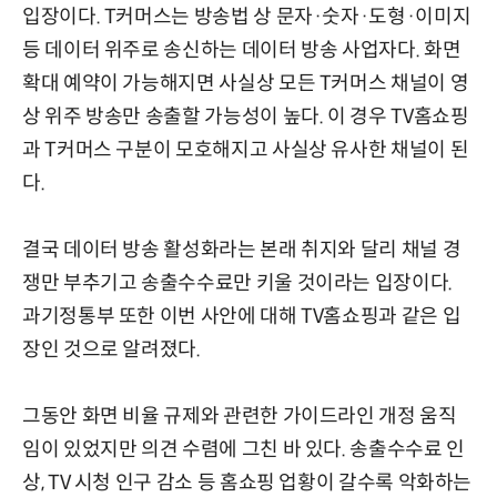
입장이다. T커머스는 방송법 상 문자·숫자·도형·이미지
등 데이터 위주로 송신하는 데이터 방송 사업자다. 화면
확대 예약이 가능해지면 사실상 모든 T커머스 채널이 영
상 위주 방송만 송출할 가능성이 높다. 이 경우 TV홈쇼핑
과 T커머스 구분이 모호해지고 사실상 유사한 채널이 된
다.
결국 데이터 방송 활성화라는 본래 취지와 달리 채널 경
쟁만 부추기고 송출수수료만 키울 것이라는 입장이다.
과기정통부 또한 이번 사안에 대해 TV홈쇼핑과 같은 입
장인 것으로 알려졌다.
그동안 화면 비율 규제와 관련한 가이드라인 개정 움직
임이 있었지만 의견 수렴에 그친 바 있다. 송출수수료 인
상, TV 시청 인구 감소 등 홈쇼핑 업황이 갈수록 악화하는