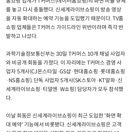
홈쇼핑 업계가 T커머스(데이터홈쇼핑)의 화면 비율 규제
를 놓고 다시 충돌했다. 신세계라이브쇼핑이 방송 영상
을 자동 확대하는 예약 기능을 도입했기 때문이다. TV홈
쇼핑 업체들은 T커머스 가이드라인 위반이라며 즉각 반
발하고 나섰다.
과학기술정보통신부는 30일 T커머스 10개 채널 사업자
와 비공개 회동을 가졌다. 이 자리에는 T커머스 겸영 사
업자 5개사(CJ온스타일·GS샵·현대홈쇼핑·롯데홈쇼핑
·NS홈쇼핑), 단독 사업자 5개사(SK스토아·KT알파·신
세계라이브쇼핑·티알엔·W쇼핑) 담당자가 모두 참석했
다.
이날 회동은 신세계라이브쇼핑이 최근 도입한 '화면 확
대 예약' 기능에서 비롯됐다. 신세계라이브쇼핑은 고객