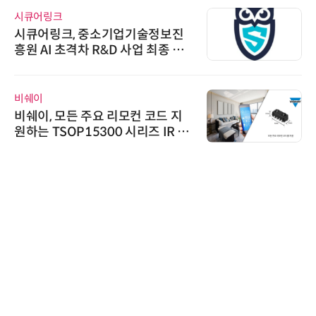
시큐어링크
시큐어링크, 중소기업기술정보진
흥원 AI 초격차 R&D 사업 최종 선
정
비쉐이
비쉐이, 모든 주요 리모컨 코드 지
원하는 TSOP15300 시리즈 IR 수
신기 출시