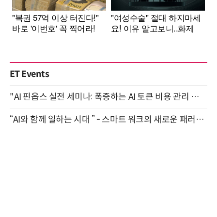
ET Events
"AI 핀옵스 실전 세미나: 폭증하는 AI 토큰 비용 관리 전략" 8월 21일 개최
“AI와 함께 일하는 시대 ” - 스마트 워크의 새로운 패러다임 (9/11)