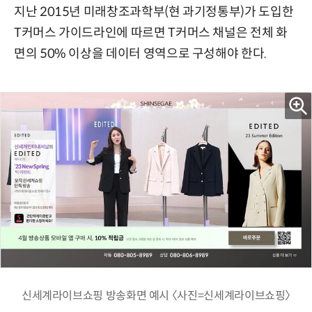
지난 2015년 미래창조과학부(현 과기정통부)가 도입한
T커머스 가이드라인에 따르면 T커머스 채널은 전체 화
면의 50% 이상을 데이터 영역으로 구성해야 한다.
신세계라이브쇼핑 방송화면 예시 〈사진=신세계라이브쇼핑〉