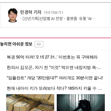
민경하 기자
기사 더보기
[신년기획]산업별 AI 전망 - 플랫폼·유통 'AI 에이전트 시대' 개막
놓치면 아쉬운 정보
AD