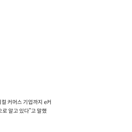
버티컬 커머스 기업까지 e커
로 알고 있다”고 말했