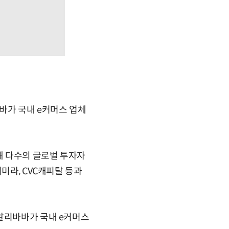
바가 국내 e커머스 업체
해 다수의 글로벌 투자자
미라, CVC캐피탈 등과
 알리바바가 국내 e커머스