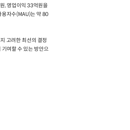
원, 영업이익 33억원을
자수(MAU)는 약 80
지 고려한 최선의 결정
에 기여할 수 있는 방안으