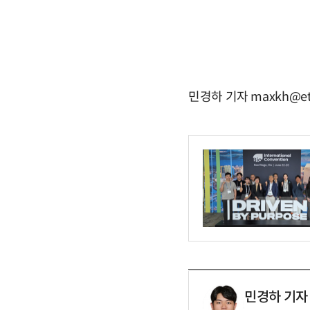
민경하 기자 maxkh@et
민경하 기자