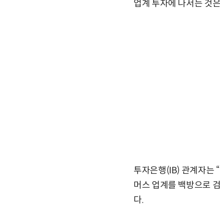
업계 투자에 나서는 것은
투자은행(IB) 관계자는 
머스 업계를 백방으로 
다.