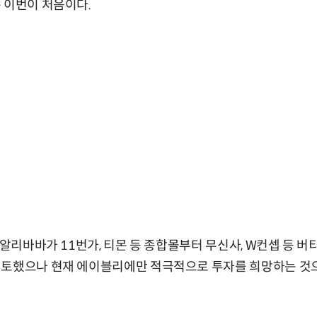
 이번이 처음이다.
“알리바바가 11번가, 티몬 등 종합몰부터 무신사, W컨셉 등 
검토했으나 현재 에이블리에만 적극적으로 투자를 희망하는 것으