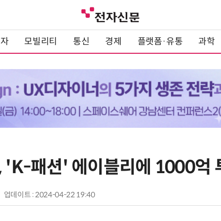
전자
모빌리티
통신
경제
플랫폼·유통
과학
 'K-패션' 에이블리에 1000억
업데이트 : 2024-04-22 19:40