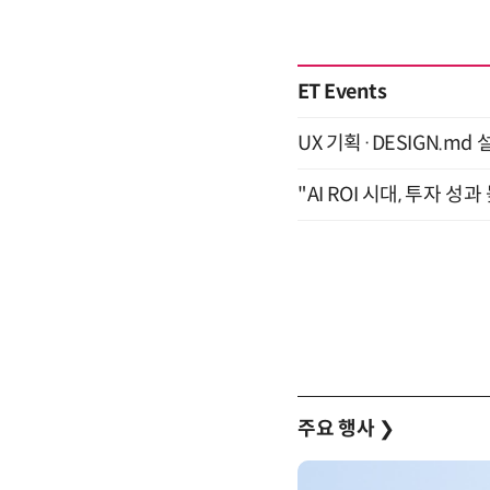
ET Events
UX 기획·DESIGN.md 설
"AI ROI 시대, 투자 성
주요 행사
❯