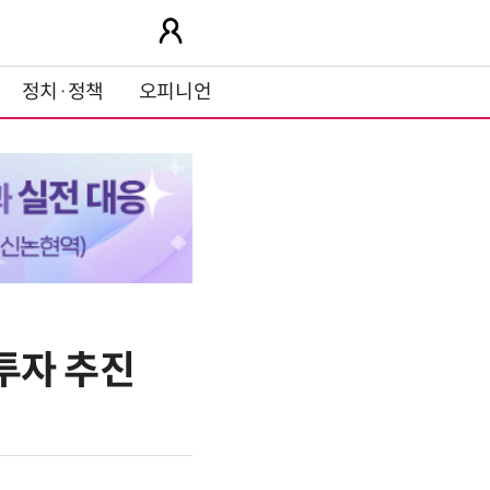
정치·정책
오피니언
 투자 추진