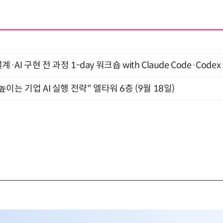
계·AI 구현 전 과정 1-day 워크숍 with Claude Code·Code
과 높이는 기업 AI 실행 전략" 엘타워 6층 (9월 18일)