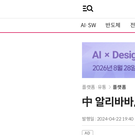
AI·SW
반도체
플랫폼·유통
플랫폼
中 알리바바,
발행일 : 2024-04-22 19:40