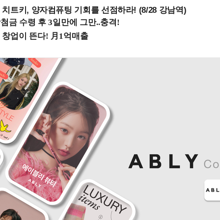
치트키, 양자컴퓨팅 기회를 선점하라! (8/28 강남역)