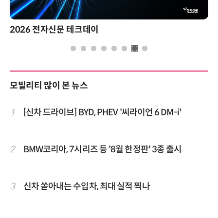
2026 전자신문 테크데이
모빌리티 많이 본 뉴스
1
[신차 드라이브] BYD, PHEV '씨라이언 6 DM-i'
2
BMW코리아, 7시리즈 등 '8월 한정판' 3종 출시
3
신차 쏟아내는 수입차, 최대 실적 찍나