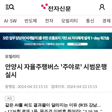
AI·SW
반도체
전자
모빌리티
통신
경제
모빌리티
안양시 자율주행버스 '주야로' 시범운행
실시
발행일 : 2024-04-22 15:15
업데이트 : 2024-04-22 15:15
같은 AI를 써도 결과물이 달라지는 이유 (9/15 강남역)