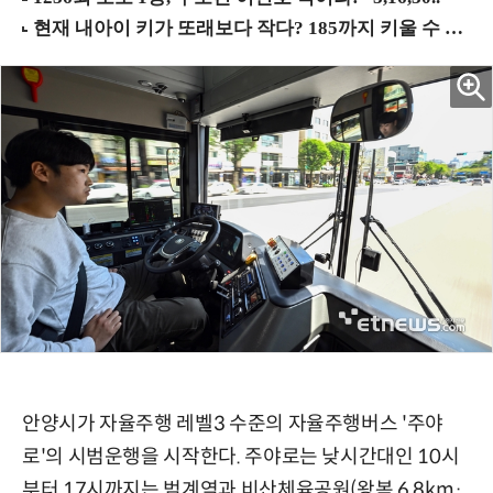
안양시가 자율주행 레벨3 수준의 자율주행버스 '주야
로'의 시범운행을 시작한다. 주야로는 낮시간대인 10시
부터 17시까지는 범계역과 비산체육공원(왕복 6.8km·