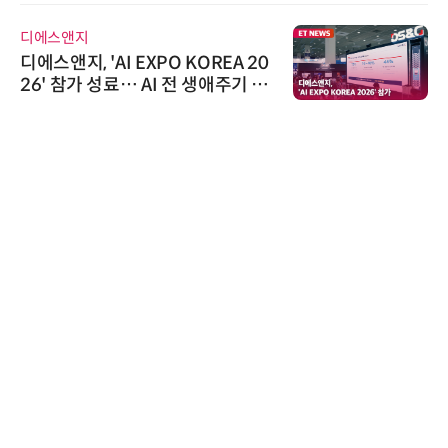
디에스앤지
디에스앤지, 'AI EXPO KOREA 20
26' 참가 성료… AI 전 생애주기 아
우르는 통합 솔루션 선봬