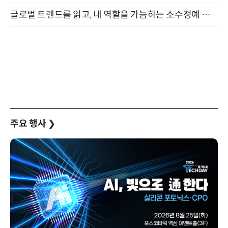
글로벌 트렌드를 읽고, 내 역할을 가늠하는 소수정예 실습 워크숍 (8/28)
주요 행사
❯