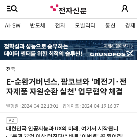
AI·SW
반도체
전자
모빌리티
통신
경제
전국
E-순환거버넌스, 팜코브와 '폐전기·전
자제품 자원순환 실천' 업무협약 체결
발행일 : 2024-04-22 13:01
업데이트 : 2024-04-19 16:37
대한민국 인공지능과 UX의 미래, 여기서 시작됩니다! (9/2 강남역)