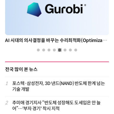
AI 시대의 의사결정을 바꾸는 수리최적화(Optimization): 실제 산업 적용 사례와 활용 전략
전국 많이 본 뉴스
1
포스텍·삼성전자, 3D 낸드(NAND) 반도체 한계 넘는
기술 개발
2
추미애 경기지사 “반도체 성장해도 도세입은 안 늘
어”…'부자 경기' 착시 지적