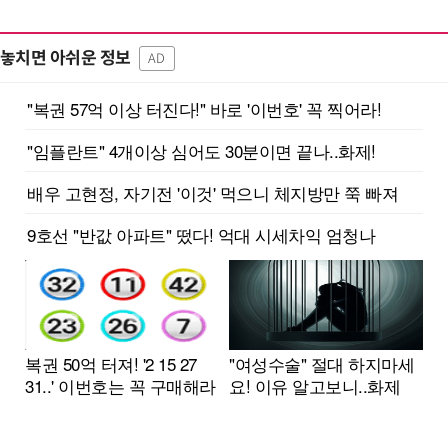
놓치면 아쉬운 정보
AD