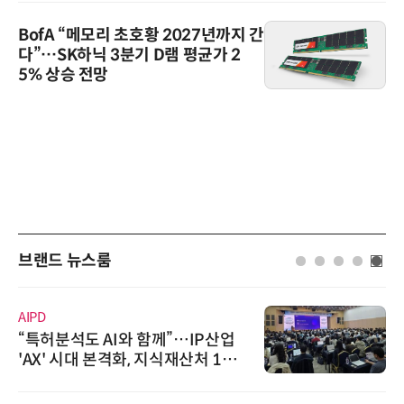
BofA “메모리 초호황 2027년까지 간
다”…SK하닉 3분기 D램 평균가 2
5% 상승 전망
브랜드 뉴스룸
AIPD
“특허분석도 AI와 함께”…IP산업
'AX' 시대 본격화, 지식재산처 1호
AI IP데이터분석사 탄생