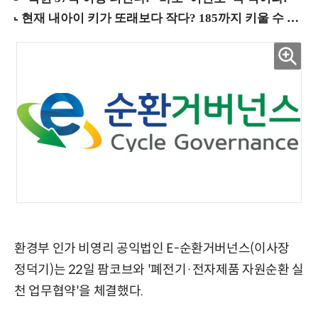
환경부 인가 비영리 공익법인 E-순환거버넌스(이사장
정덕기)는 22일 팜코브와 '폐전기·전자제품 자원순환 실
천 업무협약'을 체결했다.