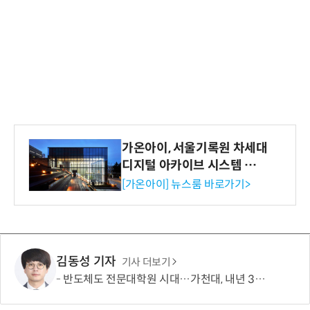
가온아이, 서울기록원 차세대
디지털 아카이브 시스템 구축
수행
[가온아이] 뉴스룸 바로가기>
김동성 기자
기사 더보기
반도체도 전문대학원 시대…가천대, 내년 3월 30명 모집