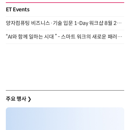
ET Events
양자컴퓨팅 비즈니스·기술 입문 1-Day 워크샵 8월 28일 개최
“AI와 함께 일하는 시대 ” - 스마트 워크의 새로운 패러다임 (9/11)
주요 행사
❯