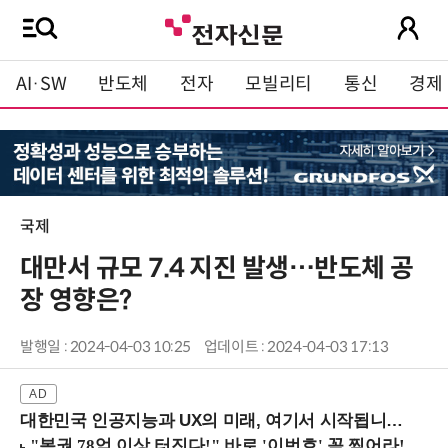
AI·SW
반도체
전자
모빌리티
통신
경제
국제
대만서 규모 7.4 지진 발생…반도체 공
장 영향은?
발행일 : 2024-04-03 10:25
업데이트 : 2024-04-03 17:13
대한민국 인공지능과 UX의 미래, 여기서 시작됩니다! (9/2 강남역)