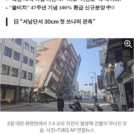
日 “서남단서 30cm 첫 쓰나미 관측”
3일 대만 화롄현에서 7.4 규모 지진이 발생해 건물이 무너진 모
습. 사진=TVBS AP 연합뉴스