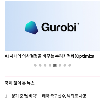
AI 시대의 의사결정을 바꾸는 수리최적화(Optimization): 실제 산업 적용 사례와 활용 전략
국제 많이 본 뉴스
1
경기 중 '날벼락'… 태국 축구선수, 낙뢰로 사망