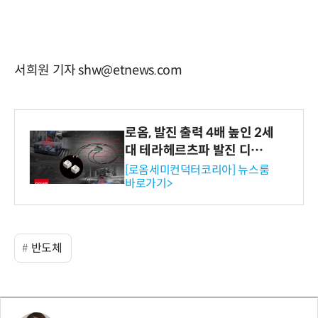
서희원 기자 shw@etnews.com
로옴, 발진 출력 4배 높인 2세
대 테라헤르츠파 발진 디바이
스 개발
[로옴세미컨덕터코리아] 뉴스룸
바로가기>
반도체