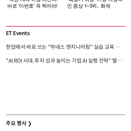
ET Events
현업에서 바로 쓰는 "하네스 엔지니어링" 실습 교육 워크숍 8월 20일 개최
"AI ROI 시대, 투자 성과 높이는 기업 AI 실행 전략" 엘타워 6층 (9월 18일)
주요 행사
❯