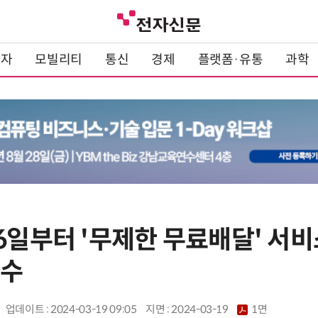
전자
모빌리티
통신
경제
플랫폼·유통
과학
26일부터 '무제한 무료배달' 서
부수
업데이트 : 2024-03-19 09:05
지면 :
2024-03-19
1면