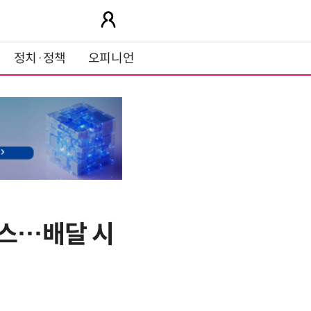
정치·정책
오피니언
비스…배달 시