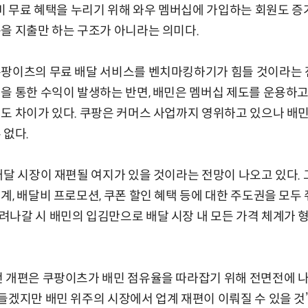
달비 무료 혜택을 누리기 위해 와우 멤버십에 가입하는 회원도 증
을 지출만 하는 구조가 아니라는 의미다.
쿠팡이츠의 무료 배달 서비스를 벤치마킹하기가 힘들 것이라는 전
을 통한 수익이 발생하는 반면, 배민은 멤버십 제도를 운용하고
도 차이가 있다. 쿠팡은 커머스 사업까지 영위하고 있으나 배
 없다.
배달 시장이 재편될 여지가 있을 것이라는 전망이 나오고 있다. 그
계, 배달비 프로모션, 쿠폰 할인 혜택 등에 대한 주도권을 모두
려나갈 시 배민의 입김만으로 배달 시장 내 모든 가격 체계가 
 개편은 쿠팡이츠가 배민 점유율을 따라잡기 위해 전면전에 나
들겠지만 배민 위주의 시장에서 업계 재편이 이뤄질 수 있을 것