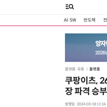
AI·SW
반도체
플랫폼·유통
플랫폼
쿠팡이츠, 
장 파격 승
발행일 : 2024-03-18 11:16