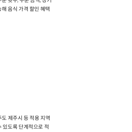
 횟수, 주문 금액, 장거
능해 음식 가격 할인 혜택
주도 제주시 등 적용 지역
수 있도록 단계적으로 적