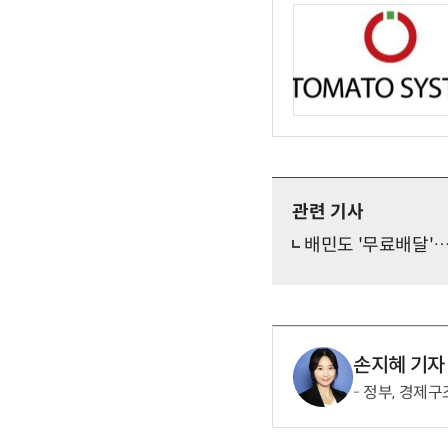
관련 기사
배민도 '무료배달'…
손지혜 기자
정부, 경제구