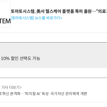
토마토시스템, 美서 헬스케어 플랫폼 특허 출원…“의료
[토마토시스템] 뉴스룸 바로가기>
10% 할인 선택도 가능
기사 더보기
조혁신 본격화…'피지컬 AI' 육성·국가자산 관리체계 개편