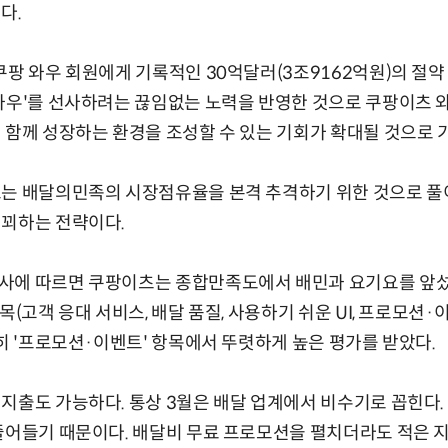
다.
쿠팡 와우 회원에게 기록적인 30억달러(3조9162억원)의 절약
와우'를 선사하려는 끊임없는 노력을 반영한 것으로 쿠팡이츠 
 함께 성장하는 환경을 조성할 수 있는 기회가 확대될 것으로 
보는 배달의민족의 시장점유율을 본격 추격하기 위한 것으로 풀
 꾀하는 전략이다.
사에 따르면 쿠팡이츠는 종합만족도에서 배민과 요기요를 앞섰
목(고객 응대 서비스, 배달 품질, 사용하기 쉬운 UI, 프로모션·이
특히 '프로모션·이벤트' 항목에서 뚜렷하게 높은 평가를 받았다.
지출도 가능하다. 통상 3월은 배달 업계에서 비수기로 꼽힌다.
줄어들기 때문이다. 배달비 무료 프로모션을 펼치더라도 적은 