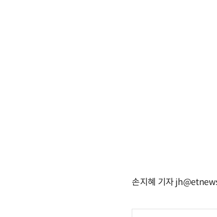
손지혜 기자 jh@etnews