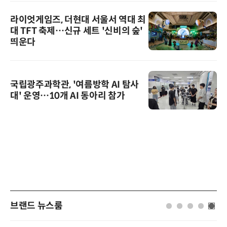
라이엇게임즈, 더현대 서울서 역대 최
대 TFT 축제…신규 세트 '신비의 숲'
띄운다
국립광주과학관, '여름방학 AI 탐사
대' 운영…10개 AI 동아리 참가
브랜드 뉴스룸