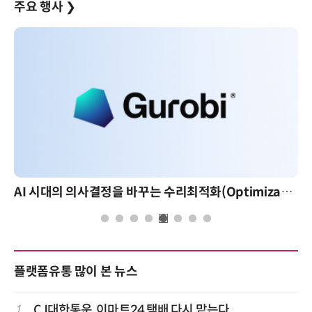
주요 행사
❯
AI 시대의 의사결정을 바꾸는 수리최적화(Optimization): 실제 산업 적용 사례와 활용 전략
플랫폼유통 많이 본 뉴스
1
CJ대한통운, 이마트24 택배 다시 맡는다