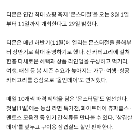
티몬은 연간 최대 쇼핑 축제 '몬스터절'을 오는 3월 1일
부터 11일까지 개최한다고 29일 밝혔다.
티몬은 매년 하반기(11월)에 열리는 몬스터절을 올해부
터 상반기로 확대 운영하기로 했다. 전 카테고리에 걸쳐
한층 다채로운 혜택과 상품 라인업을 구성하고 먹거리,
여행, 패션 등 봄 시즌 수요가 높아지는 가구·여행·항공
카테고리를 중심으로 '올인데이'도 연계했다.
매일 10개씩 파격 혜택을 담은 '몬스터딜'도 엄선한다.
첫날(1일)에는 농심 라면 특가전, 화이트데이 츄파춥스·
멘토스 모음전 등 인기 간식류를 만나볼 수 있다. '삼겹살
데이'를 앞두고 구이용 삼겹살도 할인 판매한다.