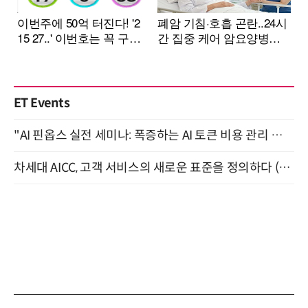
ET Events
"AI 핀옵스 실전 세미나: 폭증하는 AI 토큰 비용 관리 전략" 8월 21일 개최
차세대 AICC, 고객 서비스의 새로운 표준을 정의하다 (9/9)