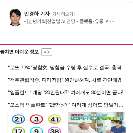
민경하 기자
기사 더보기
[신년기획]산업별 AI 전망 - 플랫폼·유통 'AI 에이전트 시대' 개막
놓치면 아쉬운 정보
AD