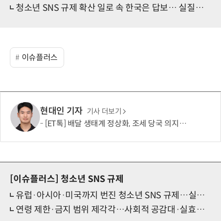
청소년 SNS 규제 확산 일로 속 한국은 답보… 실질적 공론화도 안돼
이슈플러스
현대인 기자
기사 더보기
[ET톡] 배달 생태계 정상화, 조세 당국 의지에 달렸다
[이슈플러스]
청소년 SNS 규제
유럽·아시아·미국까지 번진 청소년 SNS 규제…실효성은 아직
연령 제한·금지 범위 제각각…사회적 공감대·실효성 높여야