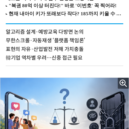
알고리즘 설계·예방교육 다방면 논의
무한스크롤·자동재생 ‘플랫폼 책임론’
표현의 자유·산업발전 저해 가치충돌
韓기업 역차별 우려…신중 접근 필요