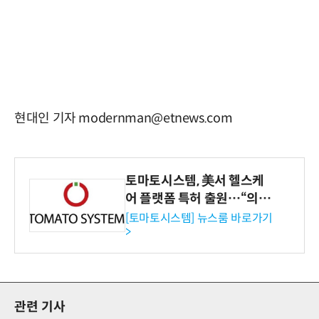
현대인 기자 modernman@etnews.com
토마토시스템, 美서 헬스케
어 플랫폼 특허 출원…“의료
기관·보험사 공략”
[토마토시스템] 뉴스룸 바로가기
>
관련 기사