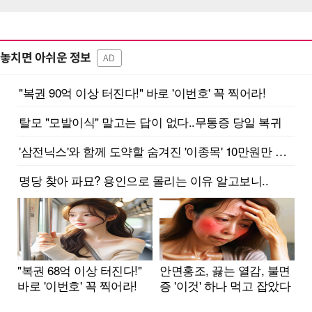
놓치면 아쉬운 정보
AD