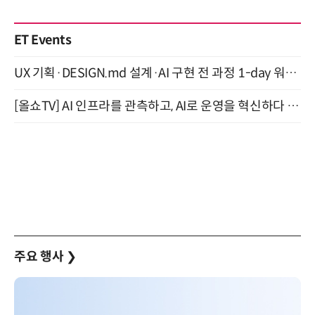
ET Events
UX 기획·DESIGN.md 설계·AI 구현 전 과정 1-day 워크숍 with Claude Code·Codex 9월 15일 개최
[올쇼TV] AI 인프라를 관측하고, AI로 운영을 혁신하다 (8월 11일 생방송)
주요 행사
❯