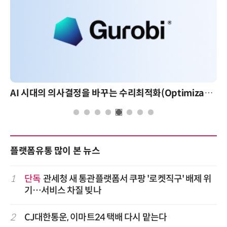
AI 시대의 의사결정을 바꾸는 수리최적화(Optimization): 실제 산업 적용 사례와 활용 전략
플랫폼유통 많이 본 뉴스
1
단독
관세청 새 통관플랫폼서 쿠팡 '로켓직구' 배제 위
기…서비스 차질 빚나
2
CJ대한통운, 이마트24 택배 다시 맡는다