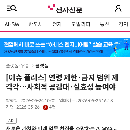
AI·SW
반도체
전자
모빌리티
통신
경제
플랫폼·유통
플랫폼
[이슈 플러스] 연령 제한·금지 범위 제
각각…사회적 공감대·실효성 높여야
발행일 : 2026-05-24 10:00
업데이트 : 2026-05-25 16:13
지면 :
2026-05-26
4면
새로운 가치와 미래 업무 환경을 조망하는 AI Smart Work Summit 2026 (9/11 코엑스)