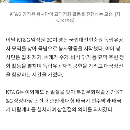
KT&G 임직원 봉사단이 묘역정화 활동을 진행하는 모습. [자
료:KT&G]
이날 KT&G 임직원 20여 명은 국립대전현충원 독립유공
자 묘역을 찾아 묵념으로 봉사활동을 시작했다. 이어 봉
사단은 잡초 제거, 쓰레기 수거, 비석 닦기 등 묘역 주변 정
화 활동을 펼치며 독립유공자의 공헌을 기리고 애국정신
을 함양하는 시간을 가졌다.
KT&G는 이외에도 삼일절을 맞아 복합문화예술공간 KT
&G 상상마당 논산과 춘천에 대형 태극기 현수막과 태극
기 바람개비를 설치하며 삼일절의 의미를 되새겼다.