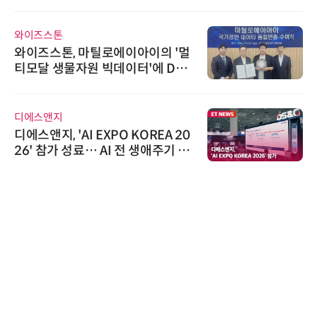
와이즈스톤
와이즈스톤, 마틸로에이아이의 '멀
티모달 생물자원 빅데이터'에 DQ
인증 최고 등급 수여
디에스앤지
디에스앤지, 'AI EXPO KOREA 20
26' 참가 성료… AI 전 생애주기 아
우르는 통합 솔루션 선봬