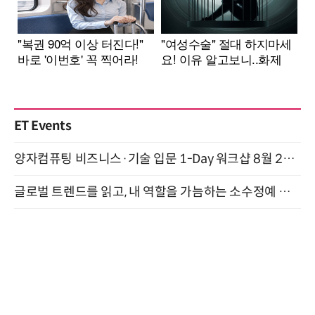
ET Events
양자컴퓨팅 비즈니스·기술 입문 1-Day 워크샵 8월 28일 개최
글로벌 트렌드를 읽고, 내 역할을 가늠하는 소수정예 실습 워크숍 (8/28)