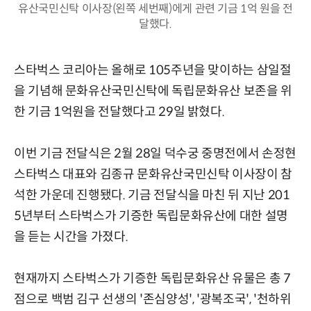
유산국민신탁 이사장(왼쪽 세번째)에게 관련 기금 1억 원을 전
달했다.
스타벅스 코리아는 올해로 105주년을 맞이하는 삼일절
을 기념해 문화유산국민신탁에 독립문화유산 보존을 위
한 기금 1억원을 전달했다고 29일 밝혔다.
이번 기금 전달식은 2월 28일 덕수궁 중명전에서 손정현
스타벅스 대표와 김종규 문화유산국민신탁 이사장이 참
석한 가운데 진행됐다. 기금 전달식을 마친 뒤 지난 201
5년부터 스타벅스가 기증한 독립문화유산에 대한 설명
을 듣는 시간을 가졌다.
현재까지 스타벅스가 기증한 독립문화유산 유물은 총 7
점으로 백범 김구 선생의 '존심양성', '광복조국', '천하위