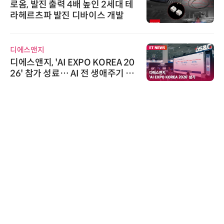
로옴, 발진 출력 4배 높인 2세대 테
라헤르츠파 발진 디바이스 개발
디에스앤지
디에스앤지, 'AI EXPO KOREA 20
26' 참가 성료… AI 전 생애주기 아
우르는 통합 솔루션 선봬