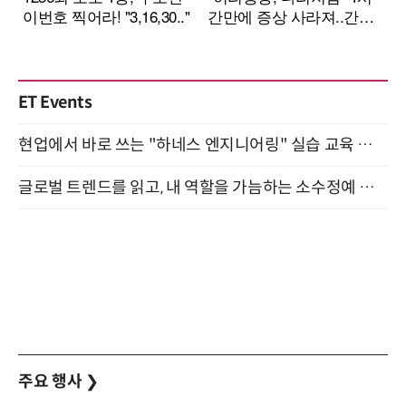
ET Events
현업에서 바로 쓰는 "하네스 엔지니어링" 실습 교육 워크숍 8월 20일 개최
글로벌 트렌드를 읽고, 내 역할을 가늠하는 소수정예 실습 워크숍 (8/28)
주요 행사
❯