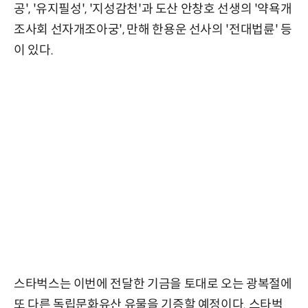
공', '유지필성', '지성감천'과 도산 안창호 선생의 '약욕개
조사회 선자개조아궁', 만해 한용운 선사의 '전대법륜' 등
이 있다.
스타벅스는 이번에 전달한 기금을 토대로 오는 광복절에
또 다른 독립문화유산 유물을 기증할 예정이다. 스타벅