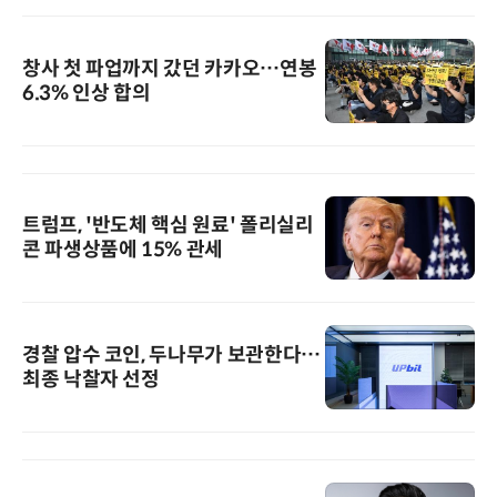
창사 첫 파업까지 갔던 카카오…연봉
6.3% 인상 합의
트럼프, '반도체 핵심 원료' 폴리실리
콘 파생상품에 15% 관세
경찰 압수 코인, 두나무가 보관한다…
최종 낙찰자 선정