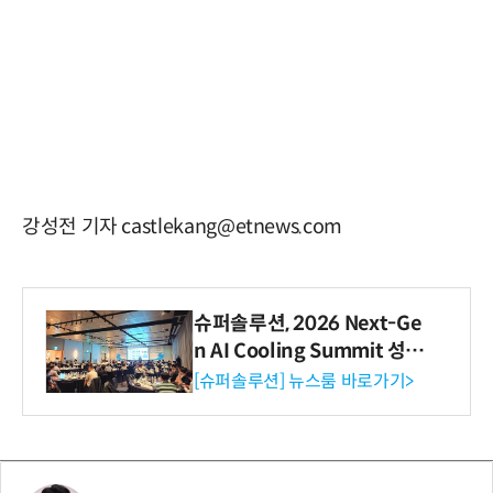
강성전 기자 castlekang@etnews.com
슈퍼솔루션, 2026 Next-Ge
n AI Cooling Summit 성황
리 성료
[슈퍼솔루션] 뉴스룸 바로가기>