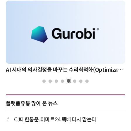
AI 시대의 의사결정을 바꾸는 수리최적화(Optimization): 실제 산업 적용 사례와 활용 전략
플랫폼유통 많이 본 뉴스
1
CJ대한통운, 이마트24 택배 다시 맡는다