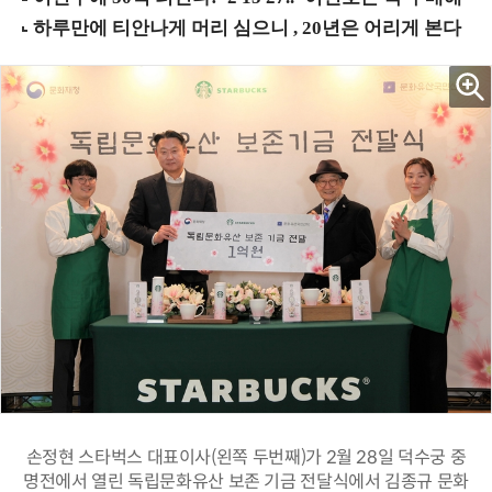
손정현 스타벅스 대표이사(왼쪽 두번째)가 2월 28일 덕수궁 중
명전에서 열린 독립문화유산 보존 기금 전달식에서 김종규 문화