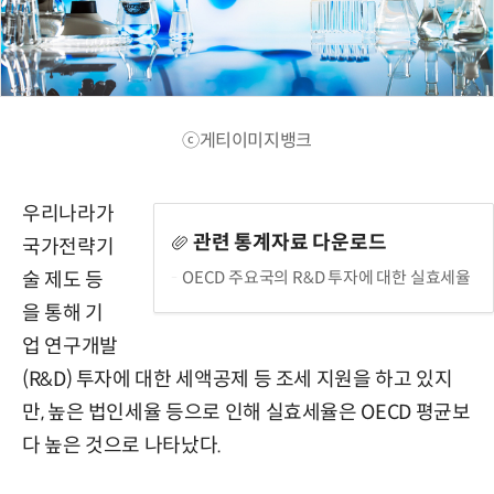
ⓒ게티이미지뱅크
우리나라가
관련 통계자료 다운로드
국가전략기
OECD 주요국의 R&D 투자에 대한 실효세율
술 제도 등
을 통해 기
업 연구개발
(R&D) 투자에 대한 세액공제 등 조세 지원을 하고 있지
만, 높은 법인세율 등으로 인해 실효세율은 OECD 평균보
다 높은 것으로 나타났다.