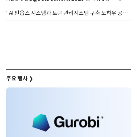
"AI 핀옵스 시스템과 토큰 관리시스템 구축 노하우 공개" 잠실 한국광고문화회관 2층 대회의실 (8/21)
주요 행사
❯