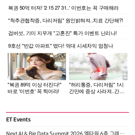
ET Events
Next AI & Big Data Summit 2026 엘타워 6층 그레이스홀 개최 (9/18)