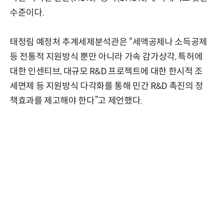
수준이다.
태정림 예정처 추계세제분석관은 “세액공제나 소득공제
등 전통적 지원방식 뿐만 아니라 가속 감가상각, 특허에
대한 인센티브, 대규모 R&D 프로젝트에 대한 한시적 조
세면제 등 지원방식 다각화를 통해 민간 R&D 촉진의 정
책효과를 제고해야 한다”고 제언했다.