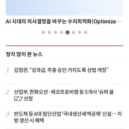
AI 시대의 의사결정을 바꾸는 수리최적화(Optimization): 실제 산업 적용 사례와 활용 전략
정치 많이 본 뉴스
1
김정관, “성과급, 주총 승인 거치도록 상법 개정”
2
산업부, 한화오션·에코프로비엠 등 5개사 '슈퍼 을
(乙)' 선정
3
반도체 등 6대 첨단산업 '국내생산세액공제' 신설… 지
방 생산 시 혜택