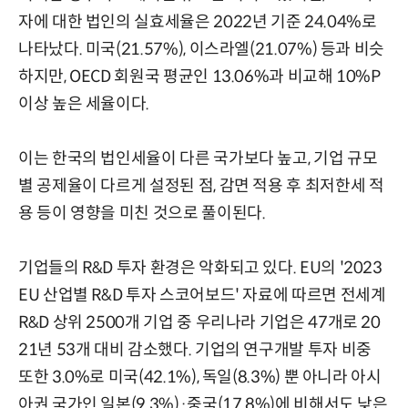
자에 대한 법인의 실효세율은 2022년 기준 24.04%로
나타났다. 미국(21.57%), 이스라엘(21.07%) 등과 비슷
하지만, OECD 회원국 평균인 13.06%과 비교해 10%P
이상 높은 세율이다.
이는 한국의 법인세율이 다른 국가보다 높고, 기업 규모
별 공제율이 다르게 설정된 점, 감면 적용 후 최저한세 적
용 등이 영향을 미친 것으로 풀이된다.
기업들의 R&D 투자 환경은 악화되고 있다. EU의 '2023
EU 산업별 R&D 투자 스코어보드' 자료에 따르면 전세계
R&D 상위 2500개 기업 중 우리나라 기업은 47개로 20
21년 53개 대비 감소했다. 기업의 연구개발 투자 비중
또한 3.0%로 미국(42.1%), 독일(8.3%) 뿐 아니라 아시
아권 국가인 일본(9.3%)·중국(17.8%)에 비해서도 낮은