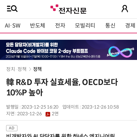
AI·SW
반도체
전자
모빌리티
통신
경제
정치·정책
정책
韓 R&D 투자 실효세율, OECD보다
10%P 높아
발행일 : 2023-12-25 16:20
업데이트 : 2023-12-26 10:58
지면 :
2023-12-26
2면
비개발자와 AI 담당자를 위한 하네스 엔지니어링 입문과정 (8/20 신논현역)