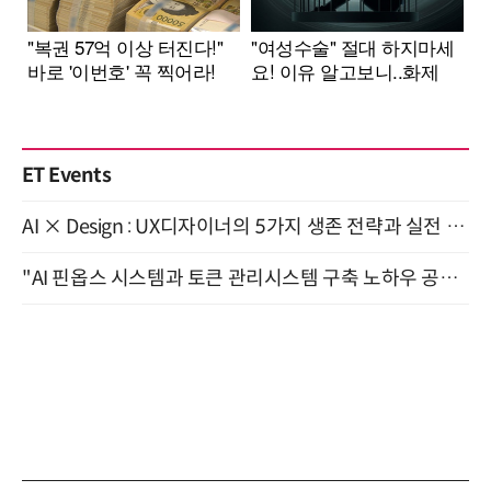
ET Events
AI × Design : UX디자이너의 5가지 생존 전략과 실전 대응 8월 28일 개최
"AI 핀옵스 시스템과 토큰 관리시스템 구축 노하우 공개" 잠실 한국광고문화회관 2층 대회의실 (8/21)