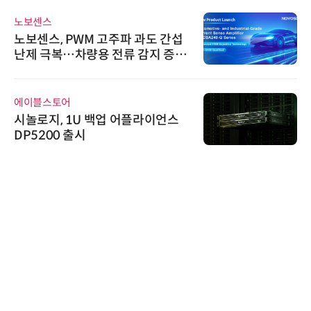
노보센스
노보센스, PWM 고주파 과도 간섭
난제 극복…차량용 전류 감지 증폭
기
에이블스토어
시놀로지, 1U 백업 어플라이언스
DP5200 출시