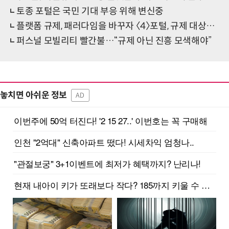
토종 포털은 국민 기대 부응 위해 변신중
플랫폼 규제, 패러다임을 바꾸자 〈4〉포털, 규제 대상인가 진흥 대상인가
퍼스널 모빌리티 빨간불…“규제 아닌 진흥 모색해야”
놓치면 아쉬운 정보
AD