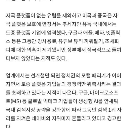
자국 플랫폼이 없는 유럽을 제외하고 미국과 중국은 자
국 플랫폼 보호에 앞장서는 추세지만 유독 국내에서는
토종 플랫폼 기업에 엄격했다. 구글과 애플, 메타, 넷플릭
스 등은 그동안 망사용료, 유튜브 뮤직 끼워팔기, 조세회
피에 대한 의혹이 제기됐지만 정부에서 적극적으로 들여
다보지 않았다는 지적도 있다.
업계에서는 선거철만 되면 정치권의 포털 때리기가 이어
지면서 토종 플랫폼 기업들의 경쟁력만 위축시키는 결과
를 초래하고 있다는 지적이 나온다. 구글, 마이크로소프
트(MS) 등 글로벌 빅테크 기업들이 생성형 AI를 앞세워
국내 검색시장 공략을 강화함에 따라 그동안 검색 1위 자
리를 지켜온 네이버의 지위마저 흔들리고 있다고 경고한
다.