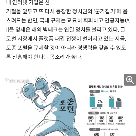
내 인터넷 기업은 선
거철을 앞두고 또 다시 등장한 정치권의 '군기잡기'에 움
츠려드는 반면, 국내 규제는 교묘히 회피하고 인공지능(A
I)을 앞세운 해외 빅테크는 연일 덩치를 불리고 있다. 글
로벌 시장에서 플랫폼 패권 전쟁이 벌어지고 있는 지금,
토종 포털을 규제할 것이 아니라 경쟁력을 갖출 수 있도
록 진흥해야 한다는 목소리가 높다.