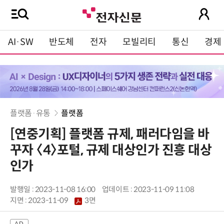
AI·SW
반도체
전자
모빌리티
통신
경제
플랫폼·유통
플랫폼
[연중기획] 플랫폼 규제, 패러다임을 바
꾸자 〈4〉포털, 규제 대상인가 진흥 대상
인가
발행일 : 2023-11-08 16:00
업데이트 : 2023-11-09 11:08
지면 :
2023-11-09
3면