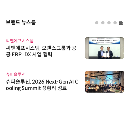
브랜드 뉴스룸
씨앤에프시스템
씨앤에프시스템, 오웬스그룹과 공
공 ERP·DX 사업 협력
슈퍼솔루션
슈퍼솔루션, 2026 Next-Gen AI C
ooling Summit 성황리 성료