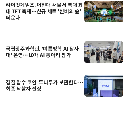
라이엇게임즈, 더현대 서울서 역대 최
대 TFT 축제…신규 세트 '신비의 숲'
띄운다
국립광주과학관, '여름방학 AI 탐사
대' 운영…10개 AI 동아리 참가
경찰 압수 코인, 두나무가 보관한다…
최종 낙찰자 선정