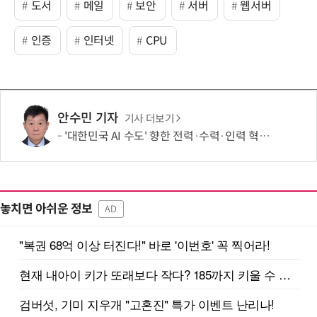
도서
메일
보안
서버
웹서버
인증
인터넷
CPU
안수민 기자
기사 더보기
'대한민국 AI 수도' 향한 전력·수력·인력 혁신 시동…'충남 3력 혁신 TF 회의 첫 개최
놓치면 아쉬운 정보
AD