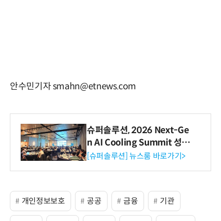
안수민기자 smahn@etnews.com
슈퍼솔루션, 2026 Next-Ge
n AI Cooling Summit 성황
리 성료
[슈퍼솔루션] 뉴스룸 바로가기>
개인정보보호
공공
금융
기관