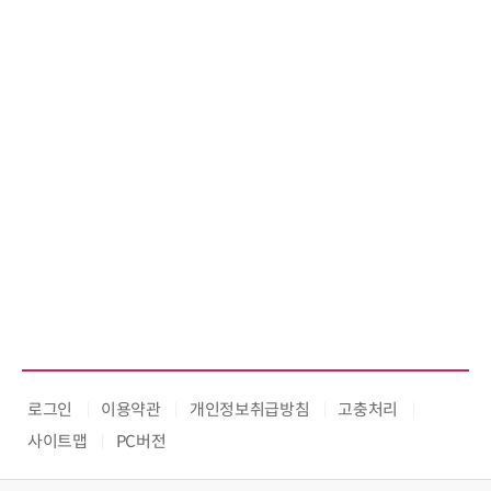
로그인
이용약관
개인정보취급방침
고충처리
사이트맵
PC버전