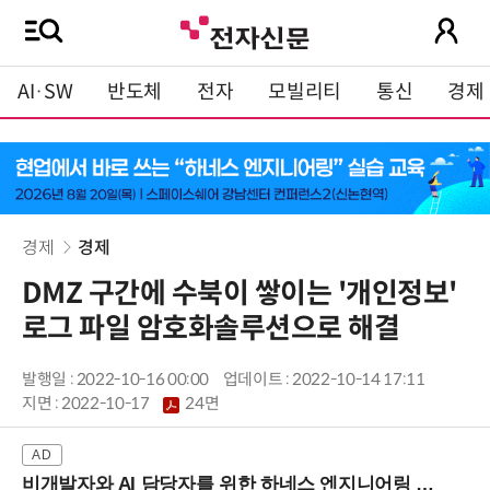
AI·SW
반도체
전자
모빌리티
통신
경제
경제
경제
DMZ 구간에 수북이 쌓이는 '개인정보'
로그 파일 암호화솔루션으로 해결
발행일 : 2022-10-16 00:00
업데이트 : 2022-10-14 17:11
지면 :
2022-10-17
24면
비개발자와 AI 담당자를 위한 하네스 엔지니어링 입문과정 (8/20 신논현역)