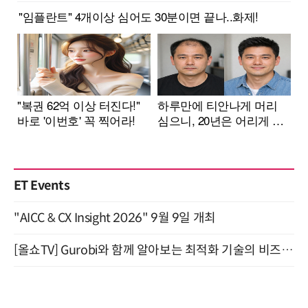
ET Events
"AICC & CX Insight 2026" 9월 9일 개최
[올쇼TV] Gurobi와 함께 알아보는 최적화 기술의 비즈니스 활용 (8월 20일 생방송)