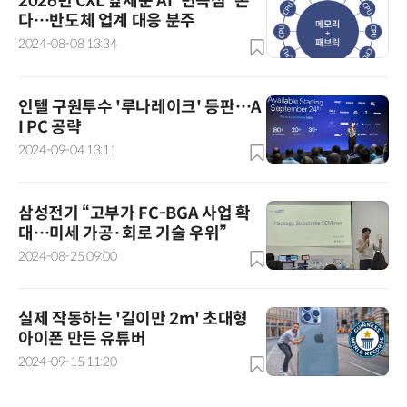
2026년 CXL 앞세운 AI '변곡점' 온
다…반도체 업계 대응 분주
2024-08-08 13:34
인텔 구원투수 '루나레이크' 등판…A
I PC 공략
2024-09-04 13:11
삼성전기 “고부가 FC-BGA 사업 확
대…미세 가공·회로 기술 우위”
2024-08-25 09:00
실제 작동하는 '길이만 2m' 초대형
아이폰 만든 유튜버
2024-09-15 11:20