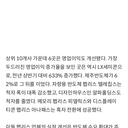
상위 10개사 가운데 6곳은 영업이익도 개선됐다. 가장
두드러진 영업이익 증가율을 보인 곳은 역시 LX세미콘으
로, 전년 상반기 대비 633% 증가했다. 제주반도체가 6
2%로 그 뒤를 이었다. 차량용 반도체 팹리스 텔레칩스는
적자 폭이 대폭 감소했고, 디자인하우스인 알파홀딩스도
적자를 줄였다. 메모리 팹리스 피델릭스와 디스플레이
티콘 팹리스 아나패스는 흑자 전환에 성공했다.
이들 팹리스 업체의 실적 개선은 반도체 수요 확대가 주