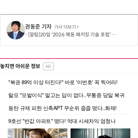
권동준 기자
기사 더보기
[알림]20일 '2026 해동 패키징 기술 포럼' 개최…AI 위한 첨단 반도체 패키징 총망라
놓치면 아쉬운 정보
AD