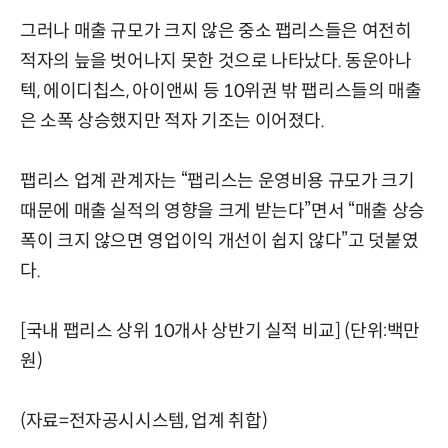
그러나 매출 규모가 크지 않은 중소 팹리스들은 여전히
적자의 늪을 벗어나지 못한 것으로 나타났다. 동운아나
텍, 에이디칩스, 아이앤씨 등 10위권 밖 팹리스들의 매출
은 소폭 상승했지만 적자 기조는 이어졌다.
팹리스 업계 관계자는 “팹리스는 운영비용 규모가 크기
때문에 매출 실적의 영향을 크게 받는다”면서 “매출 상승
폭이 크지 않으면 영업이익 개선이 쉽지 않다”고 덧붙였
다.
[국내 팹리스 상위 10개사 상반기 실적 비교] (단위:백만
원)
(자료=전자공시시스템, 업계 취합)