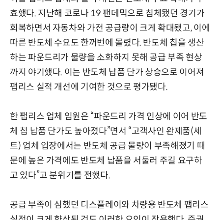
효했다. 지난해 코로나 19 팬데믹으로 침체됐던 경기가
회복하면서 자동차와 가전 공급량이 크게 확대됐고, 이에
따른 반도체 수요도 한꺼번에 몰렸다. 반도체 칩을 생산
하는 파운드리가 물량을 소화하지 못해 공급 부족 현상
까지 야기했다. 이는 반도체 납품 단가 상승으로 이어져
팹리스 실적 개선에 기여한 것으로 평가됐다.
한 팹리스 업체 임원은 “파운드리 가격 인상에 이어 반도
체 칩 납품 단가도 높아졌다”면서 “고객사인 완제품(세
트) 업체 입장에서는 반도체 공급 물량이 부족해졌기 때
문에 높은 가격에도 반도체 납품을 서둘러 주길 요구하
고 있다”고 분위기를 전했다.
공급 부족이 심했던 디스플레이와 차량용 반도체 팹리스
실적이 크게 향상된 것도 이러한 요인이 작용했다. 증권