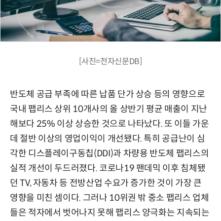
[사진=전자신문DB]
반도체 공급 부족에 따른 납품 단가 상승 등의 영향으로
국내 팹리스 상위 10개사의 올 상반기 평균 매출이 지난
해보다 25% 이상 상승한 것으로 나타났다. 또 이들 가운
데 절반 이상의 영업이익이 개선됐다. 특히 공급난이 심
각한 디스플레이구동칩(DDI)과 차량용 반도체 팹리스의
실적 개선이 두드러졌다. 코로나19 팬데믹 이후 침체됐
던 TV, 자동차 등 전방산업 수요가 증가한 것이 가장 큰
영향을 미친 셈이다. 그러나 10위권 밖 중소 팹리스 업체
들은 적자에서 벗어나지 못해 팹리스 양극화는 지속되는