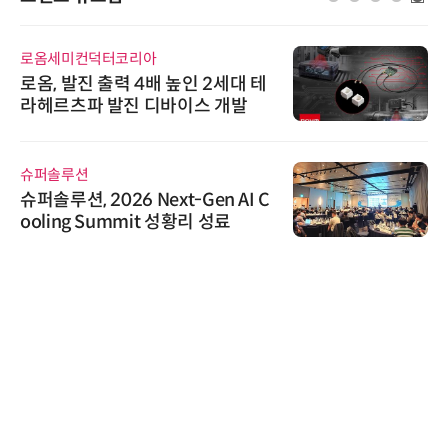
로옴세미컨덕터코리아
로옴, 발진 출력 4배 높인 2세대 테
라헤르츠파 발진 디바이스 개발
슈퍼솔루션
슈퍼솔루션, 2026 Next-Gen AI C
ooling Summit 성황리 성료