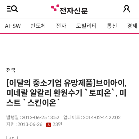
AI·SW
반도체
전자
모빌리티
통신
경제
전국
[이달의 중소기업 유망제품]브이아이,
미네랄 알칼리 환원수기 `토피온`, 미
스트 `스킨이온`
발행일 : 2013-06-25 13:52
업데이트 : 2014-02-14 22:02
지면 :
2013-06-26
23면