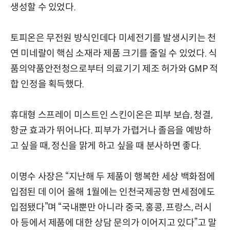
생성할 수 있었다.
토피온은 무전원 방식인데다 미세전기를 발생시키는 천
연 미네랄이 핵심 소재라 제품 크기를 줄일 수 있었다. 식
품의약품안전청으로부터 의료기기 제조 허가와 GMP 적
합 인정을 획득했다.
휴대형 스프레이 미스트인 스킨이온은 피부 보습, 청결,
항균 효과가 뛰어나다. 피부가 가렵거나 졸음을 예방하
고 싶을 때, 정신을 맑게 하고 싶을 때 분사하면 좋다.
이명수 사장은 “지난해 두 제품이 행복한 세상 백화점에
입점된 데 이어 올해 1월에는 인천국제공항 면세점에도
입점됐다”며 “국내뿐만 아니라 중국, 홍콩, 프랑스, 러시
아 등에서 제품에 대한 상담 문의가 이어지고 있다”고 말