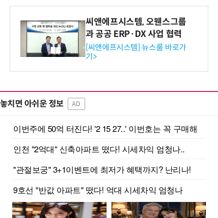
씨앤에프시스템, 오웬스그룹
과 공공 ERP·DX 사업 협력
[씨앤에프시스템] 뉴스룸 바로가
기>
놓치면 아쉬운 정보
AD