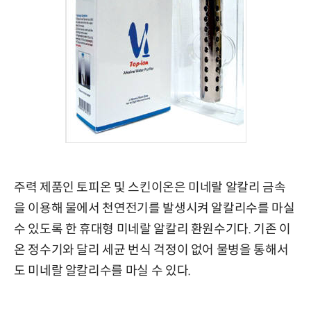
주력 제품인 토피온 및 스킨이온은 미네랄 알칼리 금속
을 이용해 물에서 천연전기를 발생시켜 알칼리수를 마실
수 있도록 한 휴대형 미네랄 알칼리 환원수기다. 기존 이
온 정수기와 달리 세균 번식 걱정이 없어 물병을 통해서
도 미네랄 알칼리수를 마실 수 있다.