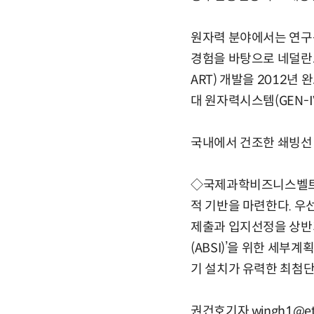
원자력 분야에서는 연구용
경험을 바탕으로 네덜란드
ART) 개발을 2012
대 원자력시스템(GEN-
국내에서 건조한 쇄빙선 
◇국제과학비즈니스벨트 
적 기반을 마련한다. 우
제출과 입지선정을 상반
(ABSI)’을 위한 세
기 설치가 유력한 최첨단
권건호기자 wingh1@etn