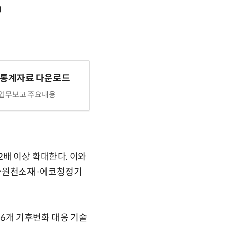
)
 통계자료 다운로드
 업무보고 주요내용
2배 이상 확대한다. 이와
 솔라원천소재·에코청정기
6개 기후변화 대응 기술