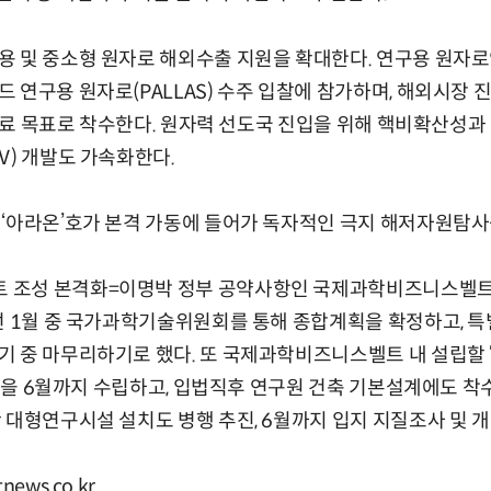
 및 중소형 원자로 해외수출 지원을 확대한다. 연구용 원자로인
 연구용 원자로(PALLAS) 수주 입찰에 참가하며, 해외시장 
년 완료 목표로 착수한다. 원자력 선도국 진입을 위해 핵비확산성
Ⅳ) 개발도 가속화한다.
‘아라온’호가 본격 가동에 들어가 독자적인 극지 해저자원탐사
조성 본격화=이명박 정부 공약사항인 국제과학비즈니스벨트 
선 1월 중 국가과학기술위원회를 통해 종합계획을 확정하고, 특
기 중 마무리하기로 했다. 또 국제과학비즈니스벨트 내 설립
부계획을 6월까지 수립하고, 입법직후 연구원 건축 기본설계에도 
 대형연구시설 설치도 병행 추진, 6월까지 입지 지질조사 및 
ews.co.kr