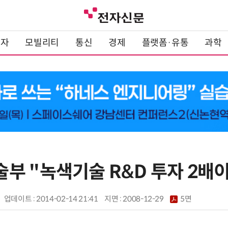
전자
모빌리티
통신
경제
플랫폼·유통
과학
부 "녹색기술 R&D 투자 2배이
업데이트 : 2014-02-14 21:41
지면 :
2008-12-29
5면