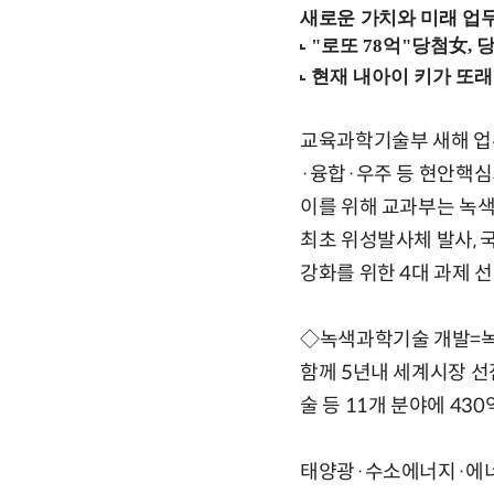
새로운 가치와 미래 업무 환경
교육과학기술부 새해 업
·융합·우주 등 현안핵심
이를 위해 교과부는 녹색기
최초 위성발사체 발사,
강화를 위한 4대 과제 
◇녹색과학기술 개발=녹색
함께 5년내 세계시장 선
술 등 11개 분야에 43
태양광·수소에너지·에너