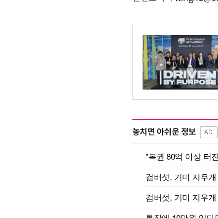
놓치면 아쉬운 정보
AD