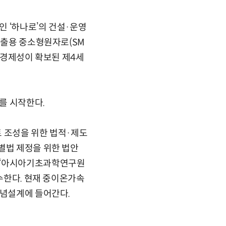
 ‘하나로’의 건설·운영
진출용 중소형원자로(SM
과 경제성이 확보된 제4세
를 시작한다.
조성을 위한 법적·제도
별법 제정을 위한 법안
할 ‘아시아기초과학연구원
착수한다. 현재 중이온가속
개념설계에 들어간다.