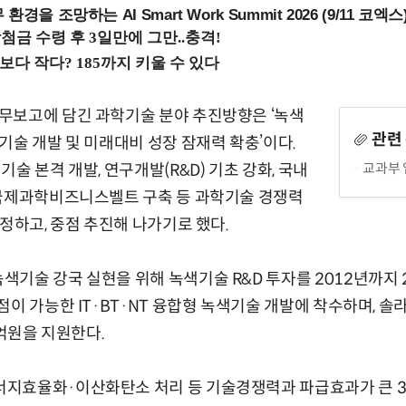
을 조망하는 AI Smart Work Summit 2026 (9/11 코엑스
무보고에 담긴 과학기술 분야 추진방향은 ‘녹색
관련
기술 개발 및 미래대비 성장 잠재력 확충’이다.
교과부
술 본격 개발, 연구개발(R&D) 기초 강화, 국내
 국제과학비즈니스벨트 구축 등 과학기술 경쟁력
선정하고, 중점 추진해 나가기로 했다.
기술 강국 실현을 위해 녹색기술 R&D 투자를 2012년까지 
점이 가능한 IT·BT·NT 융합형 녹색기술 개발에 착수하며,
0억원을 지원한다.
지효율화·이산화탄소 처리 등 기술경쟁력과 파급효과가 큰 3