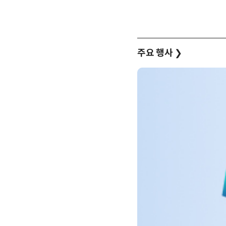
주요 행사
❯