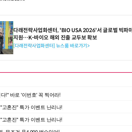
다래전략사업화센터, 'BIO USA 2026'서 글로벌 빅
지원…K-바이오 해외 진출 교두보 확보
[다래전략사업화센터] 뉴스룸 바로가기>